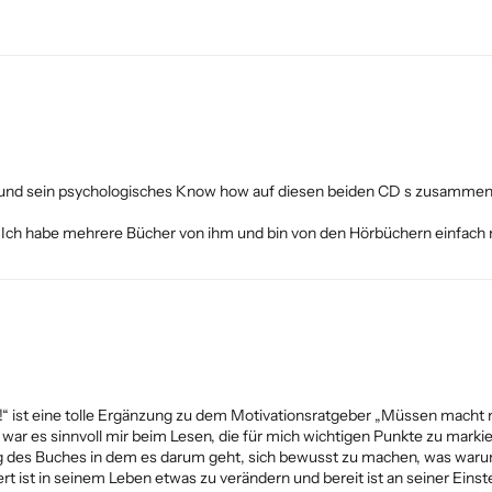
und sein psychologisches Know how auf diesen beiden CD s zusammen. 
. Ich habe mehrere Bücher von ihm und bin von den Hörbüchern einfach n
ist eine tolle Ergänzung zu dem Motivationsratgeber „Müssen macht 
 war es sinnvoll mir beim Lesen, die für mich wichtigen Punkte zu marki
sung des Buches in dem es darum geht, sich bewusst zu machen, was wa
ist in seinem Leben etwas zu verändern und bereit ist an seiner Einstel