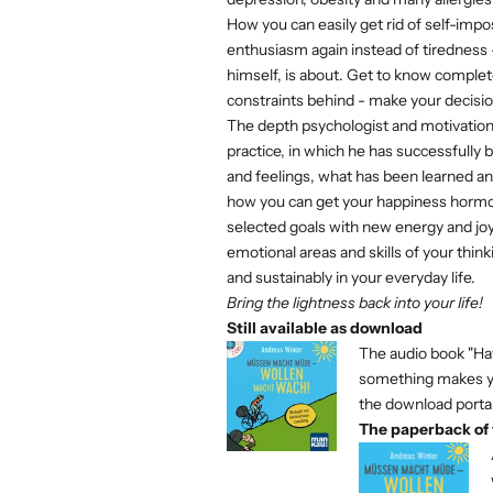
How you can easily get rid of self-impo
enthusiasm again instead of tiredness 
himself, is about. Get to know complet
constraints behind - make your decision
The depth psychologist and motivation
practice, in which he has successfully
and feelings, what has been learned an
how you can get your happiness hormone
selected goals with new energy and jo
emotional areas and skills of your thin
and sustainably in your everyday life.
Bring the lightness back into your life!
Still available as download
The audio book "Ha
something makes yo
the download porta
The paperback of