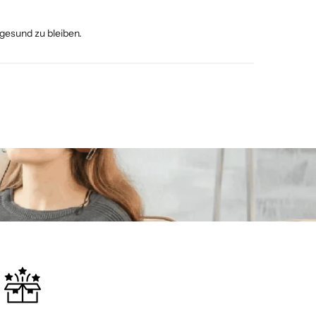
 gesund zu bleiben.