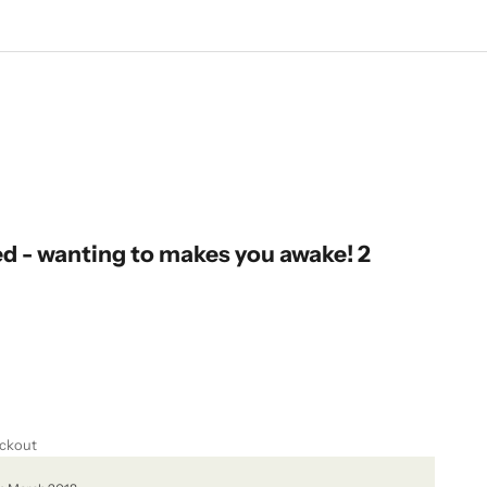
ed - wanting to makes you awake! 2
ckout