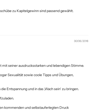
schübe zu Kapitelgewinn sind passend gewählt.
30/06/2018
t mit seiner ausdrucksstarken und lebendigen Stimme.
 sogar Sexualität sowie coole Tipps und Übungen,
die Entspannung und in das ‚Wach sein‘ zu bringen.
fzuladen.
ußen kommenden und selbstauferlegten Druck