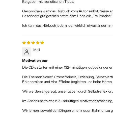
Ratgeber mit realistischen Tipps.
Gesprochen wird das Hörbuch vom Autor selbst. Seine a
Besonders gut gefallen hat mir am Ende die „Traumreise“,
Ich kann das Hörbuch jedem, der wirklich etwas ändern 
Mali
Motivation pur
Die CD‘s starten mit einer 132-minütigen, gut gelungen
Die Themen Schlaf, Stressfreiheit, Erziehung, Selbstvert
Erkenntnisse und Aha-Effekte begleiten uns beim Hören.
Wir werden angeregt, unser Leben durch Selbstreflexion,
Im Anschluss folgt ein 21-minütiges Motivationscoaching,
Wir lernen, sowohl den Dingen einen neuen Rahmen zu 