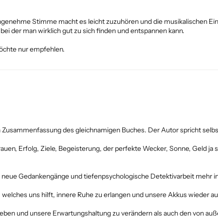
ngenehme Stimme macht es leicht zuzuhören und die musikalischen Ein
 bei der man wirklich gut zu sich finden und entspannen kann.
möchte nur empfehlen.
en Zusammenfassung des gleichnamigen Buches. Der Autor spricht selbs
rauen, Erfolg, Ziele, Begeisterung, der perfekte Wecker, Sonne, Geld ja
 neue Gedankengänge und tiefenpsychologische Detektivarbeit mehr in 
 welches uns hilft, innere Ruhe zu erlangen und unsere Akkus wieder au
geben und unsere Erwartungshaltung zu verändern als auch den von a