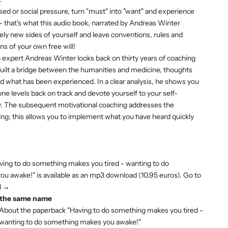
sed or social pressure, turn "must" into "want" and experience
- that's what this audio book, narrated by Andreas Winter
ely new sides of yourself and leave conventions, rules and
s of your own free will!
 expert Andreas Winter looks back on thirty years of coaching
 built a bridge between the humanities and medicine, thoughts
d what has been experienced. In a clear analysis, he shows you
 levels back on track and devote yourself to your self-
y. The subsequent motivational coaching addresses the
king; this allows you to implement what you have heard quickly
ving to do something makes you tired - wanting to do
u awake!" is available as
an mp3 download
(10.95 euros).
Go to
l →
 the same name
About the paperback
"Having to do something makes you tired -
wanting to do something makes you awake!"