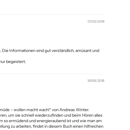
07/02/2019
Die Informationen sind gut verständlich, amüsant und
ur begeistert.
30/06/2018
müde – wollen macht wach!“ von Andreas Winter.
eren, um sie schnell wiederzufinden und beim Hören alles
rum so ermüdend und energieraubend ist und wie man am
lung zu arbeiten, findet in diesem Buch einen hilfreichen