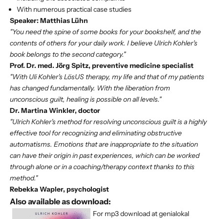
With numerous practical case studies
Speaker: Matthias Lühn
"You need the spine of some books for your bookshelf, and the
contents of others for your daily work. I believe Ulrich Kohler's
book belongs to the second category."
Prof. Dr. med. Jörg Spitz, preventive medicine specialist
"With Uli Kohler's LösUS therapy, my life and that of my patients
has changed fundamentally. With the liberation from
unconscious guilt, healing is possible on all levels."
Dr. Martina Winkler, doctor
"Ulrich Kohler's method for resolving unconscious guilt is a highly
effective tool for recognizing and eliminating obstructive
automatisms. Emotions that are inappropriate to the situation
can have their origin in past experiences, which can be worked
through alone or in a coaching/therapy context thanks to this
method."
Rebekka Wapler, psychologist
Also available as download:
For
mp3 download at genialokal