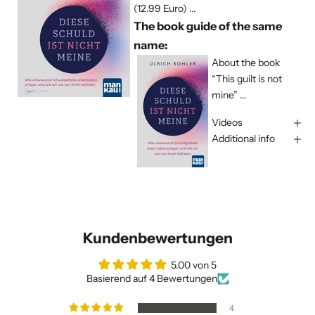
(12.99 Euro) ...
The book guide of the same
name:
About the book
“This guilt is not
mine” ...
Videos
Additional info
Kundenbewertungen
5.00 von 5
Basierend auf 4 Bewertungen
4