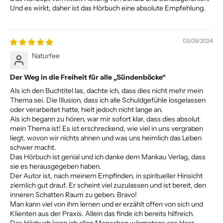
Und es wirkt, daher ist das Hörbuch eine absolute Empfehlung.
03/09/2024
Naturfee
Der Weg in die Freiheit für alle „Sündenböcke“
Als ich den Buchtitel las, dachte ich, dass dies nicht mehr mein
Thema sei. Die Illusion, dass ich alle Schuldgefühle losgelassen
oder verarbeitet hatte, hielt jedoch nicht lange an.
Als ich begann zu hören, war mir sofort klar, dass dies absolut
mein Thema ist! Es ist erschreckend, wie viel in uns vergraben
liegt, wovon wir nichts ahnen und was uns heimlich das Leben
schwer macht.
Das Hörbuch ist genial und ich danke dem Mankau Verlag, dass
sie es herausgegeben haben.
Der Autor ist, nach meinem Empfinden, in spiritueller Hinsicht
ziemlich gut drauf. Er scheint viel zuzulassen und ist bereit, den
inneren Schatten Raum zu geben. Bravo!
Man kann viel von ihm lernen und er erzählt offen von sich und
Klienten aus der Praxis. Allein das finde ich bereits hilfreich.