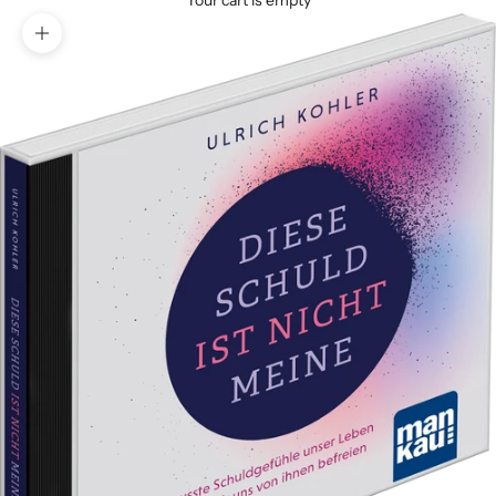
Your cart is empty
Zoom picture