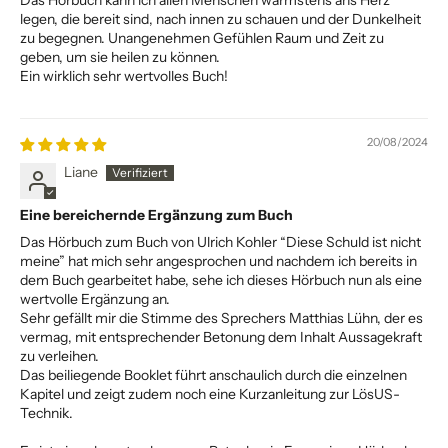
Das Hörbuch kann ich allen Menschen wärmstens ans Herz
legen, die bereit sind, nach innen zu schauen und der Dunkelheit
zu begegnen. Unangenehmen Gefühlen Raum und Zeit zu
geben, um sie heilen zu können.
Ein wirklich sehr wertvolles Buch!
20/08/2024
Liane
Eine bereichernde Ergänzung zum Buch
Das Hörbuch zum Buch von Ulrich Kohler “Diese Schuld ist nicht
meine” hat mich sehr angesprochen und nachdem ich bereits in
dem Buch gearbeitet habe, sehe ich dieses Hörbuch nun als eine
wertvolle Ergänzung an.
Sehr gefällt mir die Stimme des Sprechers Matthias Lühn, der es
vermag, mit entsprechender Betonung dem Inhalt Aussagekraft
zu verleihen.
Das beiliegende Booklet führt anschaulich durch die einzelnen
Kapitel und zeigt zudem noch eine Kurzanleitung zur LösUS-
Technik.