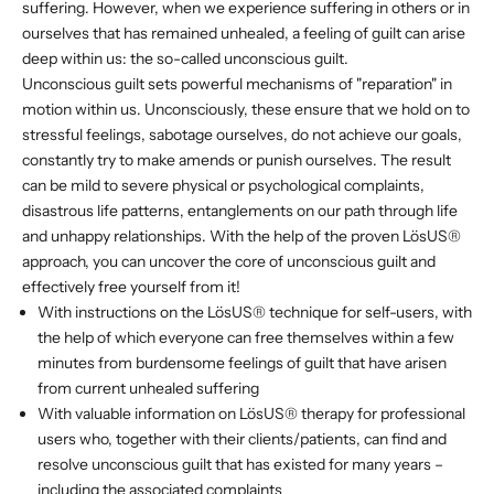
suffering. However, when we experience suffering in others or in
ourselves that has remained unhealed, a feeling of guilt can arise
deep within us: the so-called unconscious guilt.
Unconscious guilt sets powerful mechanisms of "reparation" in
motion within us. Unconsciously, these ensure that we hold on to
stressful feelings, sabotage ourselves, do not achieve our goals,
constantly try to make amends or punish ourselves. The result
can be mild to severe physical or psychological complaints,
disastrous life patterns, entanglements on our path through life
and unhappy relationships. With the help of the proven LösUS®
approach, you can uncover the core of unconscious guilt and
effectively free yourself from it!
With instructions on the LösUS® technique for self-users, with
the help of which everyone can free themselves within a few
minutes from burdensome feelings of guilt that have arisen
from current unhealed suffering
With valuable information on LösUS® therapy for professional
users who, together with their clients/patients, can find and
resolve unconscious guilt that has existed for many years –
including the associated complaints