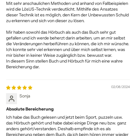
Mit sehr anschaulichen Methoden und anhand von Fallbeispielen
wird die LösUS-Technik verdeutlicht. Mithilfe des Ansatzes
dieser Technik ist es möglich, den Kern der Unbewussten Schuld
zu erkennen und sich von dieser zu lösen.
Mir haben sowohl das Hörbuch als auch das Buch sehr gut
gefallen und ich werde beherzt darin arbeiten, um an mir selbst
die Veränderungen herbeiführen zu können, die ich mir wünsche.
Ich konnte sehr viel erkennen und über mich selbst lernen, was
mir bisher in keiner Weise zugänglich bzw. bewusst war.
In diesem Sinn stellen Buch und Hörbuch für mich eine wahre
Bereicherung dar.
02/08/2024
Sonja
Absolute Bereicherung
Ich habe das Buch gelesen und jetzt beim Sport, puzzeln usw.
das Hörbuch gehört und habe dabei einige Dinge neu bzw. ganz
anders gehört/verstanden. Deshalb empfinde ich es als
Bereicherung neben dem Buch, da ich beim hören immer wieder