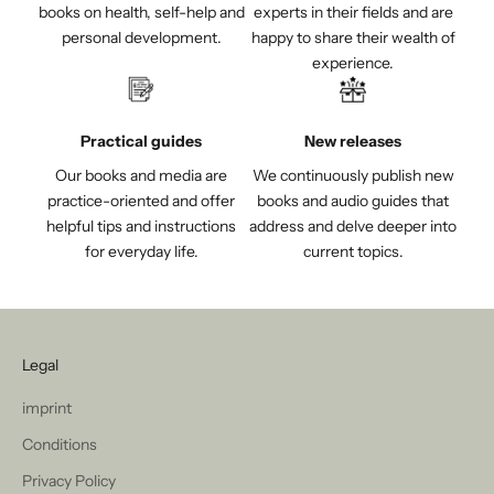
books on health, self-help and
experts in their fields and are
personal development.
happy to share their wealth of
experience.
Practical guides
New releases
Our books and media are
We continuously publish new
practice-oriented and offer
books and audio guides that
helpful tips and instructions
address and delve deeper into
for everyday life.
current topics.
Legal
imprint
Conditions
Privacy Policy