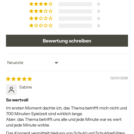
0
0
0
0
Bewertung schreiben
Sort by
02/01/2026
Sabine
So wertvoll
Im ersten Moment dachte ich, das Thema betrifft mich nicht und
700 Minuten Spielzeit sind wirklich lange.
Aber: das Thema betrifft uns alle und jede Minute war es wert
und jede Minute wirkte.
Das Konzept vermittelt Heilung von Schuld und Schuldgefühlen.