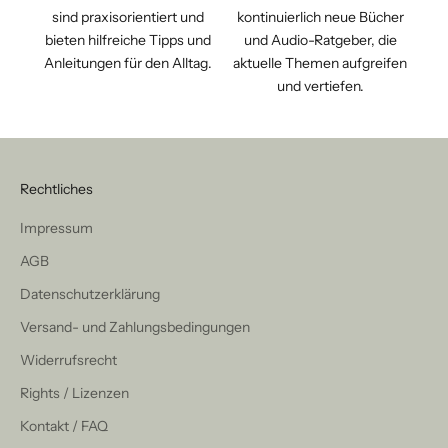
sind praxisorientiert und
kontinuierlich neue Bücher
bieten hilfreiche Tipps und
und Audio-Ratgeber, die
Anleitungen für den Alltag.
aktuelle Themen aufgreifen
und vertiefen.
Rechtliches
Impressum
AGB
Datenschutzerklärung
Versand- und Zahlungsbedingungen
Widerrufsrecht
Rights / Lizenzen
Kontakt / FAQ