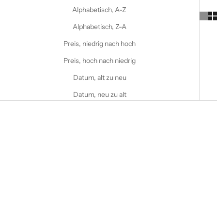
Alphabetisch, A-Z
Alphabetisch, Z-A
Preis, niedrig nach hoch
Preis, hoch nach niedrig
Datum, alt zu neu
Datum, neu zu alt
NUR ALS E-BOOK ERHÄLTLICH