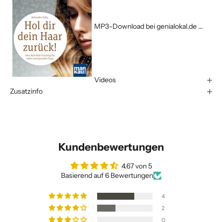
MP3-Download bei genialokal.de ...
Videos
Zusatzinfo
Kundenbewertungen
4.67 von 5
Basierend auf 6 Bewertungen
4
2
0