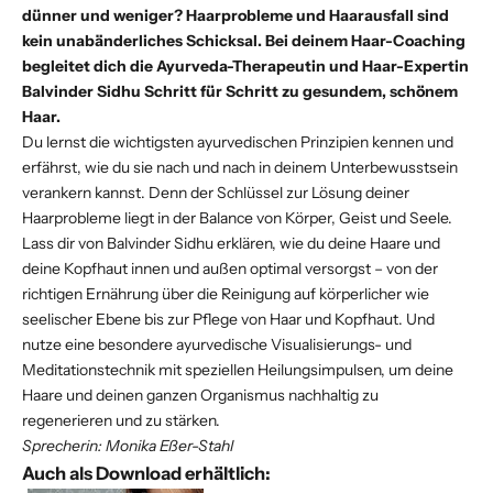
dünner und weniger? Haarprobleme und Haarausfall sind
kein unabänderliches Schicksal. Bei deinem Haar-Coaching
begleitet dich die Ayurveda-Therapeutin und Haar-Expertin
Balvinder Sidhu Schritt für Schritt zu gesundem, schönem
Haar.
Du lernst die wichtigsten ayurvedischen Prinzipien kennen und
erfährst, wie du sie nach und nach in deinem Unterbewusstsein
verankern kannst. Denn der Schlüssel zur Lösung deiner
Haarprobleme liegt in der Balance von Körper, Geist und Seele.
Lass dir von Balvinder Sidhu erklären, wie du deine Haare und
deine Kopfhaut innen und außen optimal versorgst – von der
richtigen Ernährung über die Reinigung auf körperlicher wie
seelischer Ebene bis zur Pflege von Haar und Kopfhaut. Und
nutze eine besondere ayurvedische Visualisierungs- und
Meditationstechnik mit speziellen Heilungsimpulsen, um deine
Haare und deinen ganzen Organismus nachhaltig zu
regenerieren und zu stärken.
Sprecherin: Monika Eßer-Stahl
Auch als Download erhältlich: