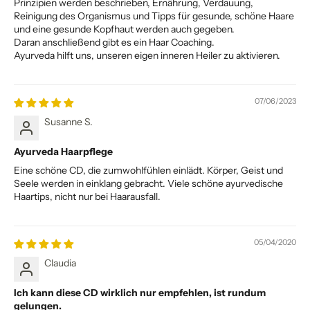
Prinzipien werden beschrieben, Ernährung, Verdauung,
Reinigung des Organismus und Tipps für gesunde, schöne Haare
und eine gesunde Kopfhaut werden auch gegeben.
Daran anschließend gibt es ein Haar Coaching.
Ayurveda hilft uns, unseren eigen inneren Heiler zu aktivieren.
07/06/2023
Susanne S.
Ayurveda Haarpflege
Eine schöne CD, die zumwohlfühlen einlädt. Körper, Geist und
Seele werden in einklang gebracht. Viele schöne ayurvedische
Haartips, nicht nur bei Haarausfall.
05/04/2020
Claudia
Ich kann diese CD wirklich nur empfehlen, ist rundum
gelungen.