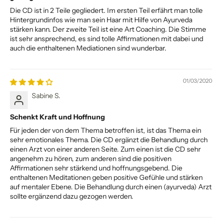
Die CD ist in 2 Teile gegliedert. Im ersten Teil erfährt man tolle
Hintergrundinfos wie man sein Haar mit Hilfe von Ayurveda
stärken kann. Der zweite Teil ist eine Art Coaching. Die Stimme
ist sehr ansprechend, es sind tolle Affirmationen mit dabei und
auch die enthaltenen Mediationen sind wunderbar.
01/03/2020
Sabine S.
Schenkt Kraft und Hoffnung
Für jeden der von dem Thema betroffen ist, ist das Thema ein
sehr emotionales Thema. Die CD ergänzt die Behandlung durch
einen Arzt von einer anderen Seite. Zum einen ist die CD sehr
angenehm zu hören, zum anderen sind die positiven
Affirmationen sehr stärkend und hoffnungsgebend. Die
enthaltenen Meditationen geben positive Gefühle und stärken
auf mentaler Ebene. Die Behandlung durch einen (ayurveda) Arzt
sollte ergänzend dazu gezogen werden.