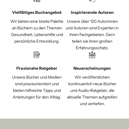
Vielfältiges Buchangebot
Inspirierende Autoren
Wir bieten eine breite Palette
Unsere über 120 Autorinnen
an Büchern zu den Themen
und Autoren sind Experten in
Gesundheit, Lebenshilfe und
ihren Fachgebieten. Gern
persönliche Entwicklung.
teilen sie ihren großen
Erfahrungsschatz.
Praxisnahe Ratgeber
Neuerscheinungen
Unsere Bücher und Medien
Wir veröffentlichen
sind praxisorientiert und
kontinuierlich neue Bücher
bieten hilfreiche Tipps und
und Audio-Ratgeber, die
Anleitungen für den Alltag.
aktuelle Themen aufgreifen
und vertiefen.