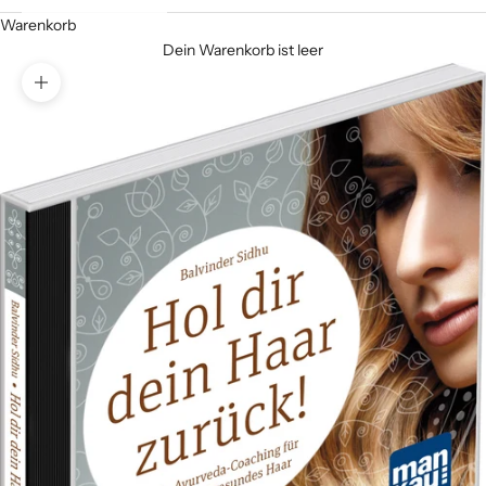
Warenkorb
Dein Warenkorb ist leer
Bild vergrößern