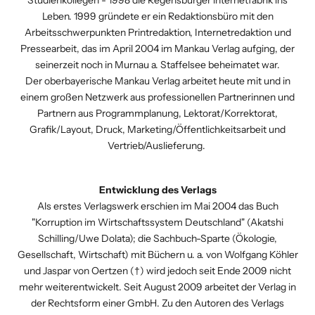
Leben. 1999 gründete er ein Redaktionsbüro mit den
Arbeitsschwerpunkten Printredaktion, Internetredaktion und
Pressearbeit, das im April 2004 im Mankau Verlag aufging, der
seinerzeit noch in Murnau a. Staffelsee beheimatet war.
Der oberbayerische Mankau Verlag arbeitet heute mit und in
einem großen Netzwerk aus professionellen Partnerinnen und
Partnern aus Programmplanung, Lektorat/Korrektorat,
Grafik/Layout, Druck, Marketing/Öffentlichkeitsarbeit und
Vertrieb/Auslieferung.
Entwicklung des Verlags
Als erstes Verlagswerk erschien im Mai 2004 das Buch
"Korruption im Wirtschaftssystem Deutschland" (Akatshi
Schilling/Uwe Dolata); die Sachbuch-Sparte (Ökologie,
Gesellschaft, Wirtschaft) mit Büchern u. a. von Wolfgang Köhler
und Jaspar von Oertzen (†) wird jedoch seit Ende 2009 nicht
mehr weiterentwickelt. Seit August 2009 arbeitet der Verlag in
der Rechtsform einer GmbH. Zu den Autoren des Verlags