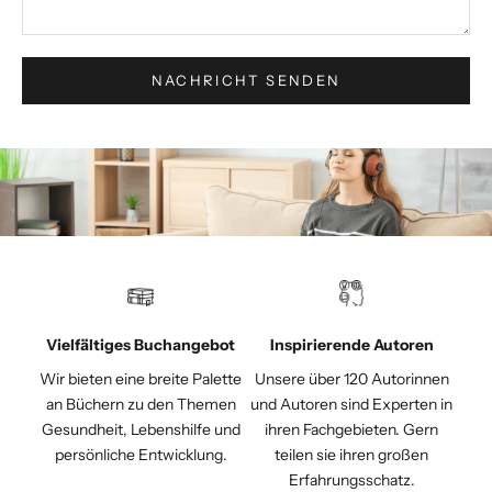
NACHRICHT SENDEN
Vielfältiges Buchangebot
Inspirierende Autoren
Wir bieten eine breite Palette
Unsere über 120 Autorinnen
an Büchern zu den Themen
und Autoren sind Experten in
Gesundheit, Lebenshilfe und
ihren Fachgebieten. Gern
persönliche Entwicklung.
teilen sie ihren großen
Erfahrungsschatz.