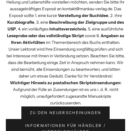
Heilung und Lebenshilfe vorstellen möchten, senden Sie bitte Ihr
aussagekräftiges Exposé an
kontakt@mankau-verlag.de
. Das
Exposé sollte 1. eine kurze
Vorstellung der Buchidee
, 2. Ihre
Kurzbiografie
, 3. eine
Beschreibung der Zielgruppe und des
USP
, 4. ein vorläufiges
Inhaltsverzeichnis
, 5. eine ausführliche
Leseprobe
oder das vollständige Skript
sowie 6.
Angaben zu
Ihren Aktivitäten
im Themenbereich des Buchs enthalten.
Unser Lektorat wird Ihre Einsendung sorgfältig prüfen und sich
bei Interesse mit Ihnen in Verbindung setzen. Beachten Sie bitte,
dass die Bearbeitung einige Zeit in Anspruch nehmen kann. Wir
sind bemüht, alle Einsendungen zu beantworten, und bitten
daher um etwas Geduld. Danke für Ihr Verständnis!
Wichtiger Hinweis zu postalischen Skripteinsendungen:
Aufgrund der Fülle an Zusendungen ist es uns i. d. R. nicht
möglich, unaufgefordert zugesandte Manuskripte
zurückzusenden.
ZU DEN NEUERSCHEINUNGEN
INFORMATIONEN FÜR HÄNDLER /