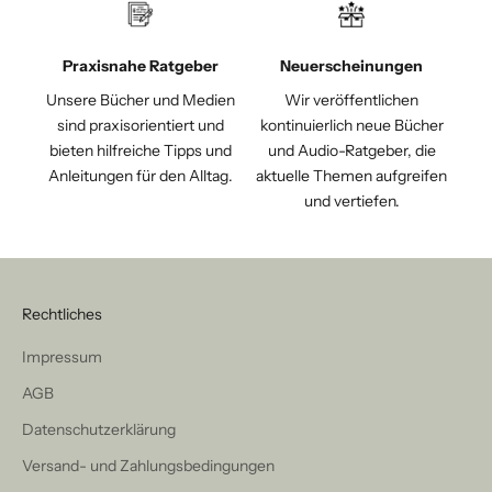
Praxisnahe Ratgeber
Neuerscheinungen
Unsere Bücher und Medien
Wir veröffentlichen
sind praxisorientiert und
kontinuierlich neue Bücher
bieten hilfreiche Tipps und
und Audio-Ratgeber, die
Anleitungen für den Alltag.
aktuelle Themen aufgreifen
und vertiefen.
Rechtliches
Impressum
AGB
Datenschutzerklärung
Versand- und Zahlungsbedingungen