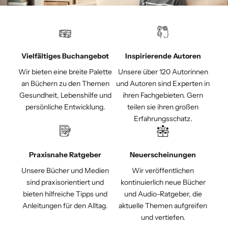
Vielfältiges Buchangebot
Inspirierende Autoren
Wir bieten eine breite Palette
Unsere über 120 Autorinnen
an Büchern zu den Themen
und Autoren sind Experten in
Gesundheit, Lebenshilfe und
ihren Fachgebieten. Gern
persönliche Entwicklung.
teilen sie ihren großen
Erfahrungsschatz.
Praxisnahe Ratgeber
Neuerscheinungen
Unsere Bücher und Medien
Wir veröffentlichen
sind praxisorientiert und
kontinuierlich neue Bücher
bieten hilfreiche Tipps und
und Audio-Ratgeber, die
Anleitungen für den Alltag.
aktuelle Themen aufgreifen
und vertiefen.