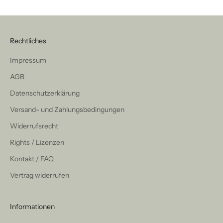
Rechtliches
Impressum
AGB
Datenschutzerklärung
Versand- und Zahlungsbedingungen
Widerrufsrecht
Rights / Lizenzen
Kontakt / FAQ
Vertrag widerrufen
Informationen