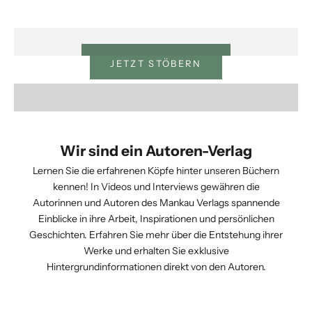
Bücher
Kartensets
Audio & Video
JETZT ENTDECKEN
JETZT STÖBERN
HIER REINHÖREN
Wir sind ein Autoren-Verlag
Lernen Sie die erfahrenen Köpfe hinter unseren Büchern
kennen! In Videos und Interviews gewähren die
Autorinnen und Autoren des Mankau Verlags spannende
Einblicke in ihre Arbeit, Inspirationen und persönlichen
Geschichten. Erfahren Sie mehr über die Entstehung ihrer
Werke und erhalten Sie exklusive
Hintergrundinformationen direkt von den Autoren.