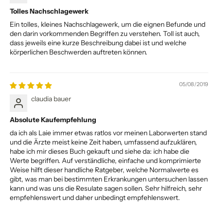
Tolles Nachschlagewerk
Ein tolles, kleines Nachschlagewerk, um die eignen Befunde und
den darin vorkommenden Begriffen zu verstehen. Toll ist auch,
dass jeweils eine kurze Beschreibung dabei ist und welche
körperlichen Beschwerden auftreten können.
05/08/2019
claudia bauer
Absolute Kaufempfehlung
da ich als Laie immer etwas ratlos vor meinen Laborwerten stand
und die Ärzte meist keine Zeit haben, umfassend aufzuklären,
habe ich mir dieses Buch gekauft und siehe da: ich habe die
Werte begriffen. Auf verständliche, einfache und komprimierte
Weise hilft dieser handliche Ratgeber, welche Normalwerte es
gibt, was man bei bestimmten Erkrankungen untersuchen lassen
kann und was uns die Resulate sagen sollen. Sehr hilfreich, sehr
empfehlenswert und daher unbedingt empfehlenswert.