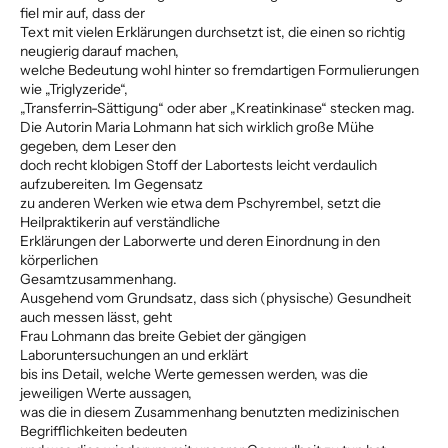
fiel mir auf, dass der
Text mit vielen Erklärungen durchsetzt ist, die einen so richtig
neugierig darauf machen,
welche Bedeutung wohl hinter so fremdartigen Formulierungen
wie „Triglyzeride“,
„Transferrin-Sättigung“ oder aber „Kreatinkinase“ stecken mag.
Die Autorin Maria Lohmann hat sich wirklich große Mühe
gegeben, dem Leser den
doch recht klobigen Stoff der Labortests leicht verdaulich
aufzubereiten. Im Gegensatz
zu anderen Werken wie etwa dem Pschyrembel, setzt die
Heilpraktikerin auf verständliche
Erklärungen der Laborwerte und deren Einordnung in den
körperlichen
Gesamtzusammenhang.
Ausgehend vom Grundsatz, dass sich (physische) Gesundheit
auch messen lässt, geht
Frau Lohmann das breite Gebiet der gängigen
Laboruntersuchungen an und erklärt
bis ins Detail, welche Werte gemessen werden, was die
jeweiligen Werte aussagen,
was die in diesem Zusammenhang benutzten medizinischen
Begrifflichkeiten bedeuten