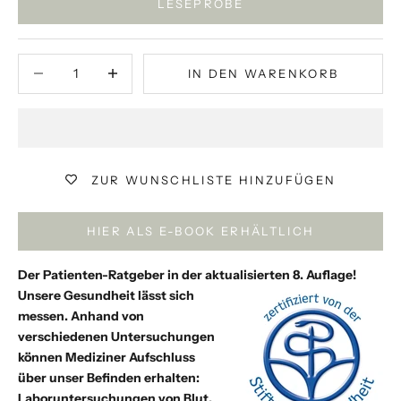
LESEPROBE
Anzahl verringern
Anzahl verringern
IN DEN WARENKORB
ZUR WUNSCHLISTE HINZUFÜGEN
HIER ALS E-BOOK ERHÄLTLICH
Der Patienten-Ratgeber in der aktualisierten 8. Auflage!
Unsere Gesundheit lässt sich
messen. Anhand von
verschiedenen Untersuchungen
können Mediziner Aufschluss
über unser Befinden erhalten:
Laboruntersuchungen von Blut,