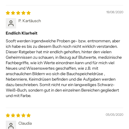
19/08/2020
P. Kartäusch
Endlich Klarheit
Sooft werden irgendwelche Proben ge- bzw. entnommen, aber
ich habe es bis zu diesem Buch noch nicht wirklich verstanden.
Dieser Ratgeber hat mir endlich geholfen, hinter den vielen
Geheimnissen zu schauen, in Bezug auf Blutwerte, medizinische
Fachbegriffe, wie ich Werte einordnen kann und für mich viel
Neues und Wissenswertes geschaffen, wie z.B. mit
anschaulichen Bildern wo sich die Bauchspeicheldrüse ,
Nebenniere, Keimdrüsen befinden und die Aufgaben werden
dazu beschrieben. Somit nicht nur ein langweiliges Schwarz-
Weiß-Buch, sondern gut in den einzelnen Bereichen gegliedert
und mit Farbe.
05/05/2020
Claudia