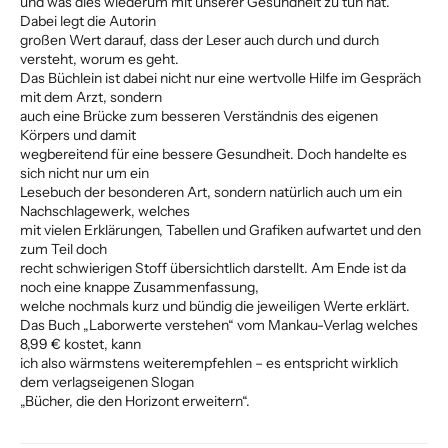
und was dies wiederum mit unserer Gesundheit zu tun hat.
Dabei legt die Autorin
großen Wert darauf, dass der Leser auch durch und durch
versteht, worum es geht.
Das Büchlein ist dabei nicht nur eine wertvolle Hilfe im Gespräch
mit dem Arzt, sondern
auch eine Brücke zum besseren Verständnis des eigenen
Körpers und damit
wegbereitend für eine bessere Gesundheit. Doch handelte es
sich nicht nur um ein
Lesebuch der besonderen Art, sondern natürlich auch um ein
Nachschlagewerk, welches
mit vielen Erklärungen, Tabellen und Grafiken aufwartet und den
zum Teil doch
recht schwierigen Stoff übersichtlich darstellt. Am Ende ist da
noch eine knappe Zusammenfassung,
welche nochmals kurz und bündig die jeweiligen Werte erklärt.
Das Buch „Laborwerte verstehen“ vom Mankau-Verlag welches
8,99 € kostet, kann
ich also wärmstens weiterempfehlen – es entspricht wirklich
dem verlagseigenen Slogan
„Bücher, die den Horizont erweitern“.