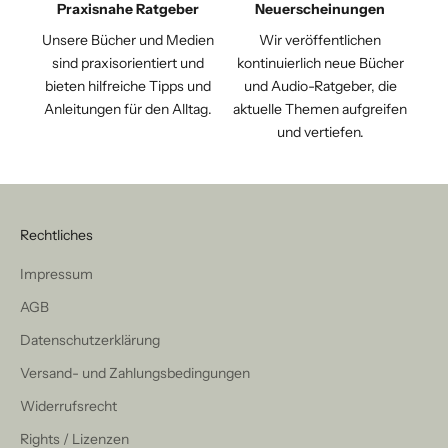
Praxisnahe Ratgeber
Neuerscheinungen
Unsere Bücher und Medien
Wir veröffentlichen
sind praxisorientiert und
kontinuierlich neue Bücher
bieten hilfreiche Tipps und
und Audio-Ratgeber, die
Anleitungen für den Alltag.
aktuelle Themen aufgreifen
und vertiefen.
Rechtliches
Impressum
AGB
Datenschutzerklärung
Versand- und Zahlungsbedingungen
Widerrufsrecht
Rights / Lizenzen