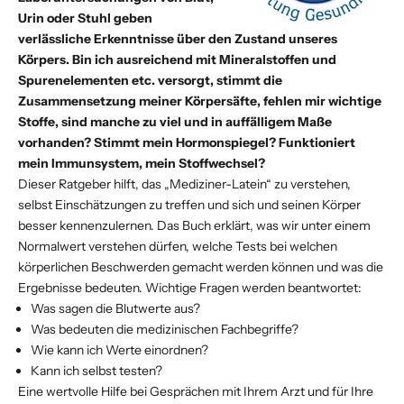
Urin oder Stuhl geben
verlässliche Erkenntnisse über den Zustand unseres
Körpers. Bin ich ausreichend mit Mineralstoffen und
Spurenelementen etc. versorgt, stimmt die
Zusammensetzung meiner Körpersäfte, fehlen mir wichtige
Stoffe, sind manche zu viel und in auffälligem Maße
vorhanden? Stimmt mein Hormonspiegel? Funktioniert
mein Immunsystem, mein Stoffwechsel?
Dieser Ratgeber hilft, das „Mediziner-Latein“ zu verstehen,
selbst Einschätzungen zu treffen und sich und seinen Körper
besser kennenzulernen. Das Buch erklärt, was wir unter einem
Normalwert verstehen dürfen, welche Tests bei welchen
körperlichen Beschwerden gemacht werden können und was die
Ergebnisse bedeuten. Wichtige Fragen werden beantwortet:
Was sagen die Blutwerte aus?
Was bedeuten die medizinischen Fachbegriffe?
Wie kann ich Werte einordnen?
Kann ich selbst testen?
Eine wertvolle Hilfe bei Gesprächen mit Ihrem Arzt und für Ihre