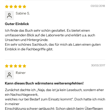
03/02/2018
Sabine S.
Guter Einblick
Ich finde das Buch sehr schön gestaltet. Es bietet einen
umfassenden Blick auf die Laborwerte und erklärt u.a. auch
Ursachen und Hintergründe.
Ein sehr schönes Sachbuch, das für mich als Laien einen guten
Einblick in die Fachbegriffe gibt.
30/03/2017
Rainer
Kann dieses Buch wärmstens weiterempfehlen!
Zunächst dachte ich „Naja, das ist ja kein Lesebuch, sondern eher
ein Nachschlagewerk,
welches nur bei Bedarf zum Einsatz kommt“. Doch hatte ich mich
in meiner
Einschätzung schwer getäuscht: Schon gleich beim Überfliegen