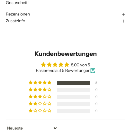
Gesundheit!
Rezensionen
Zusatzinfo
Kundenbewertungen
5.00 von 5
Basierend auf 5 Bewertungen
5
0
0
0
0
Sort by