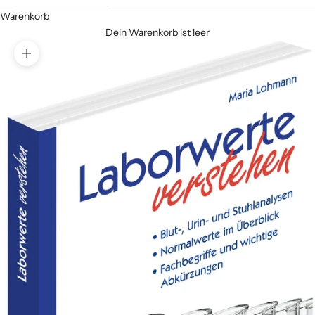
Warenkorb
Dein Warenkorb ist leer
Bild vergrößern