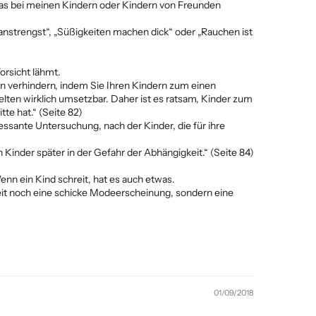
 das bei meinen Kindern oder Kindern von Freunden
anstrengst“, „Süßigkeiten machen dick“ oder „Rauchen ist
orsicht lähmt.
ein verhindern, indem Sie Ihren Kindern zum einen
elten wirklich umsetzbar. Daher ist es ratsam, Kinder zum
te hat.“ (Seite 82)
essante Untersuchung, nach der Kinder, die für ihre
inder später in der Gefahr der Abhängigkeit.“ (Seite 84)
enn ein Kind schreit, hat es auch etwas.
eit noch eine schicke Modeerscheinung, sondern eine
01/09/2018