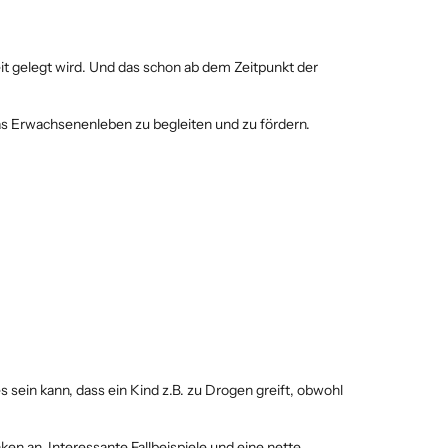
eit gelegt wird. Und das schon ab dem Zeitpunkt der
das Erwachsenenleben zu begleiten und zu fördern.
sein kann, dass ein Kind z.B. zu Drogen greift, obwohl
en an. Interessante Fallbeispiele und eine nette