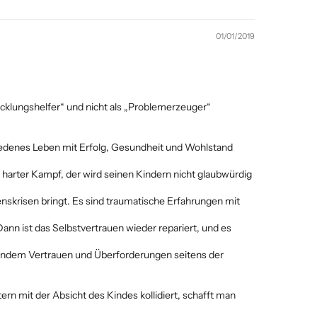
01/01/2019
icklungshelfer“ und nicht als „Problemerzeuger“
ufriedenes Leben mit Erfolg, Gesundheit und Wohlstand
n harter Kampf, der wird seinen Kindern nicht glaubwürdig
benskrisen bringt. Es sind traumatische Erfahrungen mit
nn ist das Selbstvertrauen wieder repariert, und es
ehlendem Vertrauen und Überforderungen seitens der
ern mit der Absicht des Kindes kollidiert, schafft man