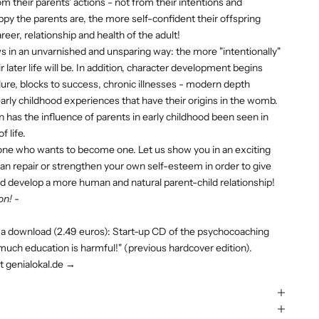
om their parents' actions - not from their intentions and
py the parents are, the more self-confident their offspring
er, relationship and health of the adult!
in an unvarnished and unsparing way: the more "intentionally"
eir later life will be. In addition, character development begins
ilure, blocks to success, chronic illnesses - modern depth
early childhood experiences that have their origins in the womb.
n has the influence of parents in early childhood been seen in
f life.
yone who wants to become one. Let us show you in an exciting
an repair or strengthen your own self-esteem in order to give
and develop a more human and natural parent-child relationship!
on! -
s a download (2.49 euros): Start-up CD of the psychocoaching
much education is harmful!" (previous hardcover edition).
 genialokal.de →