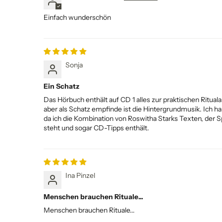
Einfach wunderschön
Sonja
Ein Schatz
Das Hörbuch enthält auf CD 1 alles zur praktischen Ritua
aber als Schatz empfinde ist die Hintergrundmusik. Ich h
da ich die Kombination von Roswitha Starks Texten, der S
steht und sogar CD-Tipps enthält.
Ina Pinzel
Menschen brauchen Rituale...
Menschen brauchen Rituale...