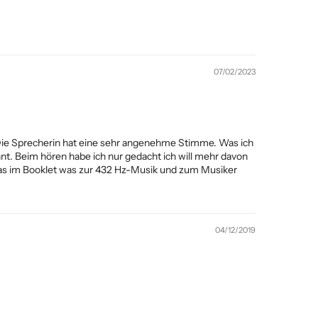
07/02/2023
. Die Sprecherin hat eine sehr angenehme Stimme. Was ich
nt. Beim hören habe ich nur gedacht ich will mehr davon
h das im Booklet was zur 432 Hz-Musik und zum Musiker
04/12/2019