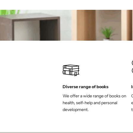
Diverse range of books
We offer a wide range of books on
health, self-help and personal
e
development.
t