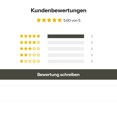
Kundenbewertungen
5.00 von 5
3
0
0
0
0
Bewertung schreiben