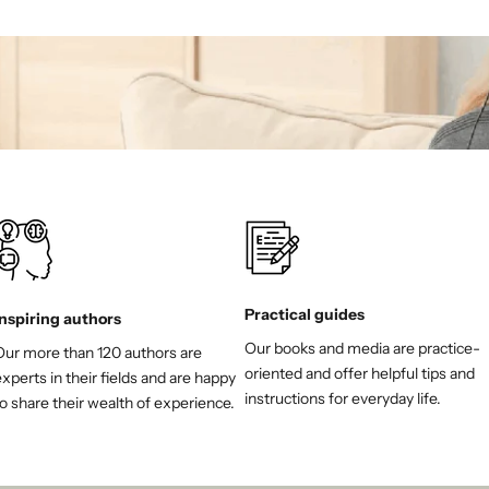
Practical guides
Inspiring authors
Our books and media are practice-
Our more than 120 authors are
oriented and offer helpful tips and
xperts in their fields and are happy
instructions for everyday life.
o share their wealth of experience.