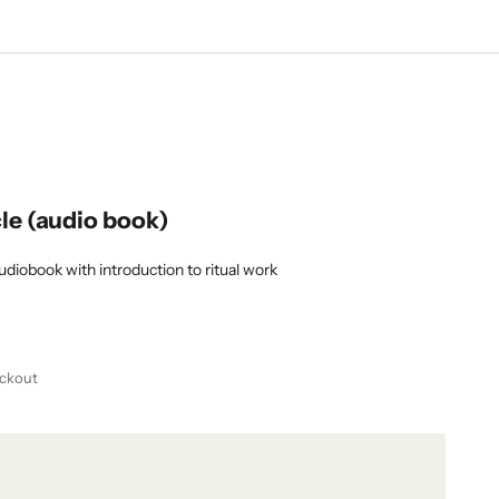
cle (audio book)
udiobook with introduction to ritual work
ckout