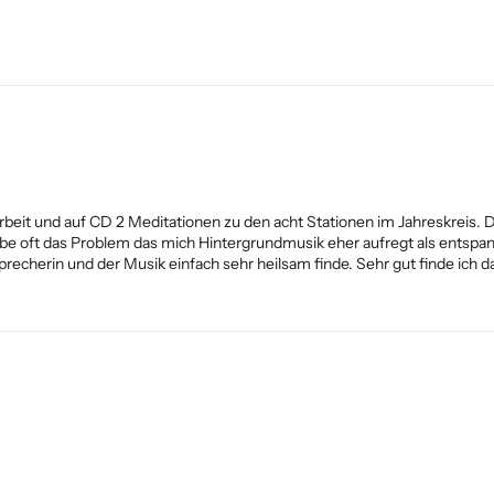
larbeit und auf CD 2 Meditationen zu den acht Stationen im Jahreskreis
abe oft das Problem das mich Hintergrundmusik eher aufregt als entspan
precherin und der Musik einfach sehr heilsam finde. Sehr gut finde ic