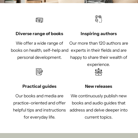
Diverse range of books
Inspiring authors
We offer a wide range of
Our more than 120 authors are
books on health, self-help and
experts in their fields and are
personal development.
happy to share their wealth of
experience.
Practical guides
New releases
Our books and media are
We continuously publish new
practice-oriented and offer
books and audio guides that
helpful tips and instructions
address and delve deeper into
for everyday life.
current topics.