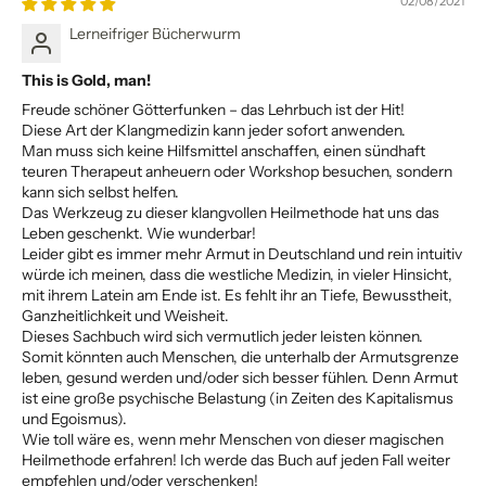
02/08/2021
Lerneifriger Bücherwurm
This is Gold, man!
Freude schöner Götterfunken – das Lehrbuch ist der Hit!
Diese Art der Klangmedizin kann jeder sofort anwenden.
Man muss sich keine Hilfsmittel anschaffen, einen sündhaft
teuren Therapeut anheuern oder Workshop besuchen, sondern
kann sich selbst helfen.
Das Werkzeug zu dieser klangvollen Heilmethode hat uns das
Leben geschenkt. Wie wunderbar!
Leider gibt es immer mehr Armut in Deutschland und rein intuitiv
würde ich meinen, dass die westliche Medizin, in vieler Hinsicht,
mit ihrem Latein am Ende ist. Es fehlt ihr an Tiefe, Bewusstheit,
Ganzheitlichkeit und Weisheit.
Dieses Sachbuch wird sich vermutlich jeder leisten können.
Somit könnten auch Menschen, die unterhalb der Armutsgrenze
leben, gesund werden und/oder sich besser fühlen. Denn Armut
ist eine große psychische Belastung (in Zeiten des Kapitalismus
und Egoismus).
Wie toll wäre es, wenn mehr Menschen von dieser magischen
Heilmethode erfahren! Ich werde das Buch auf jeden Fall weiter
empfehlen und/oder verschenken!