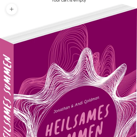
Your cart is empty
Zoom picture