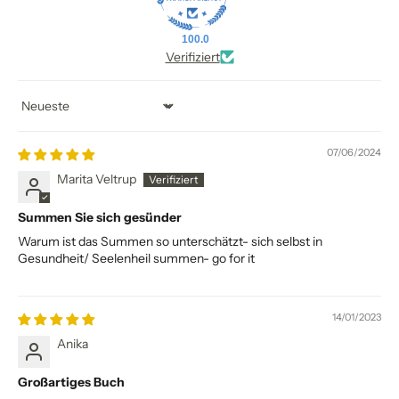
100.0
Verifiziert
Sort by
07/06/2024
Marita Veltrup
Summen Sie sich gesünder
Warum ist das Summen so unterschätzt- sich selbst in
Gesundheit/ Seelenheil summen- go for it
14/01/2023
Anika
Großartiges Buch