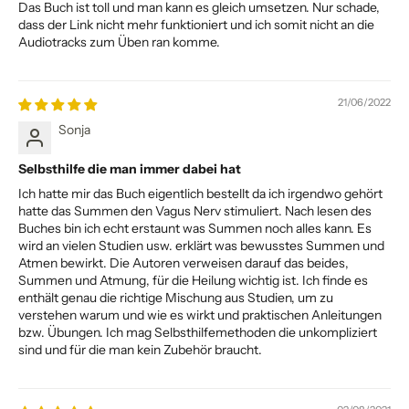
Das Buch ist toll und man kann es gleich umsetzen. Nur schade,
dass der Link nicht mehr funktioniert und ich somit nicht an die
Audiotracks zum Üben ran komme.
21/06/2022
Sonja
Selbsthilfe die man immer dabei hat
Ich hatte mir das Buch eigentlich bestellt da ich irgendwo gehört
hatte das Summen den Vagus Nerv stimuliert. Nach lesen des
Buches bin ich echt erstaunt was Summen noch alles kann. Es
wird an vielen Studien usw. erklärt was bewusstes Summen und
Atmen bewirkt. Die Autoren verweisen darauf das beides,
Summen und Atmung, für die Heilung wichtig ist. Ich finde es
enthält genau die richtige Mischung aus Studien, um zu
verstehen warum und wie es wirkt und praktischen Anleitungen
bzw. Übungen. Ich mag Selbsthilfemethoden die unkompliziert
sind und für die man kein Zubehör braucht.