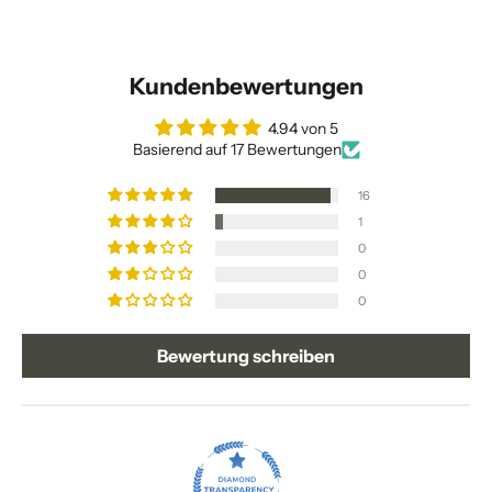
Kundenbewertungen
4.94 von 5
Basierend auf 17 Bewertungen
16
1
0
0
0
Bewertung schreiben