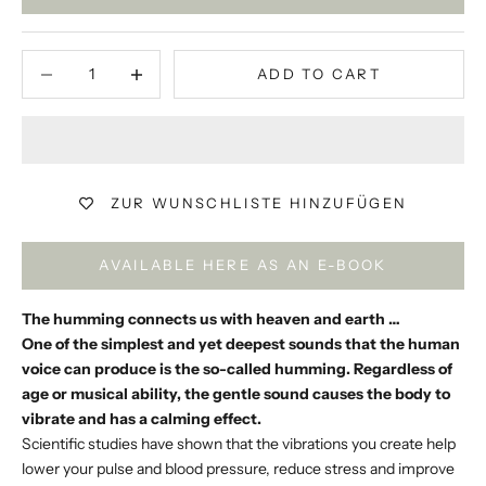
Decrease quantity
Decrease quantity
ADD TO CART
ZUR WUNSCHLISTE HINZUFÜGEN
AVAILABLE HERE AS AN E-BOOK
The humming connects us with heaven and earth …
One of the simplest and yet deepest sounds that the human
voice can produce is the so-called humming. Regardless of
age or musical ability, the gentle sound causes the body to
vibrate and has a calming effect.
Scientific studies have shown that the vibrations you create help
lower your pulse and blood pressure, reduce stress and improve