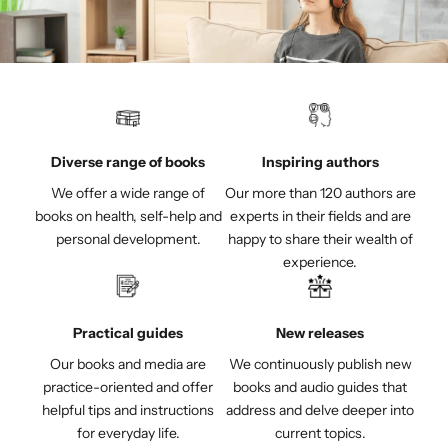
Diverse range of books
Inspiring authors
We offer a wide range of
Our more than 120 authors are
books on health, self-help and
experts in their fields and are
personal development.
happy to share their wealth of
experience.
Practical guides
New releases
Our books and media are
We continuously publish new
practice-oriented and offer
books and audio guides that
helpful tips and instructions
address and delve deeper into
for everyday life.
current topics.