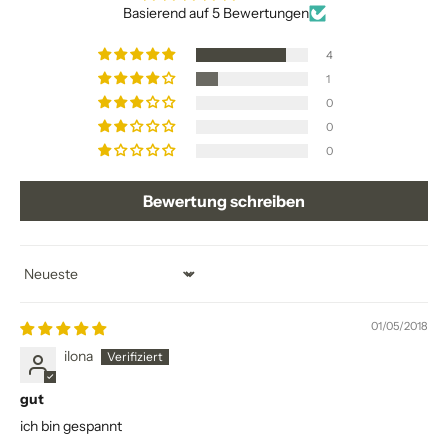
Basierend auf 5 Bewertungen
4
1
0
0
0
Bewertung schreiben
Sort by
01/05/2018
ilona
gut
ich bin gespannt