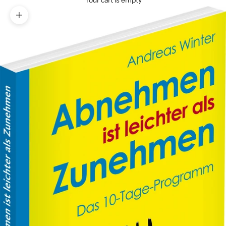
Your cart is empty
Zoom picture