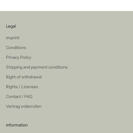
Legal
imprint
Conditions
Privacy Policy
Shipping and payment conditions
Right of withdrawal
Rights / Licenses
Contact / FAQ
Vertrag widerrufen
information