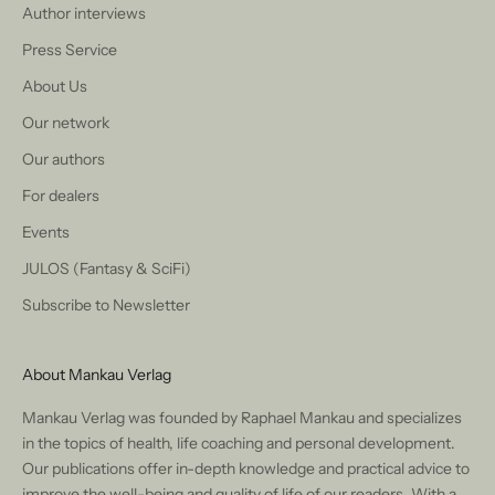
Author interviews
Press Service
About Us
Our network
Our authors
For dealers
Events
JULOS (Fantasy & SciFi)
Subscribe to Newsletter
About Mankau Verlag
Mankau Verlag was founded by Raphael Mankau and specializes
in the topics of health, life coaching and personal development.
Our publications offer in-depth knowledge and practical advice to
improve the well-being and quality of life of our readers. With a