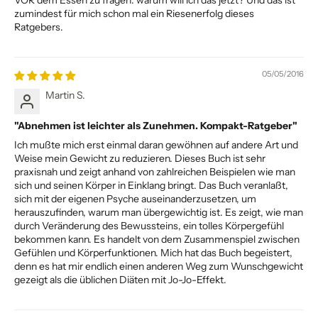
zumindest für mich schon mal ein Riesenerfolg dieses
Ratgebers.
05/05/2016
Martin S.
"Abnehmen ist leichter als Zunehmen. Kompakt-Ratgeber"
Ich mußte mich erst einmal daran gewöhnen auf andere Art und
Weise mein Gewicht zu reduzieren. Dieses Buch ist sehr
praxisnah und zeigt anhand von zahlreichen Beispielen wie man
sich und seinen Körper in Einklang bringt. Das Buch veranlaßt,
sich mit der eigenen Psyche auseinanderzusetzen, um
herauszufinden, warum man übergewichtig ist. Es zeigt, wie man
durch Veränderung des Bewussteins, ein tolles Körpergefühl
bekommen kann. Es handelt von dem Zusammenspiel zwischen
Gefühlen und Körperfunktionen. Mich hat das Buch begeistert,
denn es hat mir endlich einen anderen Weg zum Wunschgewicht
gezeigt als die üblichen Diäten mit Jo-Jo-Effekt.