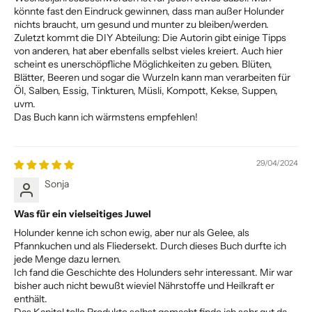
könnte fast den Eindruck gewinnen, dass man außer Holunder
nichts braucht, um gesund und munter zu bleiben/werden.
Zuletzt kommt die DIY Abteilung: Die Autorin gibt einige Tipps
von anderen, hat aber ebenfalls selbst vieles kreiert. Auch hier
scheint es unerschöpfliche Möglichkeiten zu geben. Blüten,
Blätter, Beeren und sogar die Wurzeln kann man verarbeiten für
Öl, Salben, Essig, Tinkturen, Müsli, Kompott, Kekse, Suppen,
uvm.
Das Buch kann ich wärmstens empfehlen!
29/04/2024
Sonja
Was für ein vielseitiges Juwel
Holunder kenne ich schon ewig, aber nur als Gelee, als
Pfannkuchen und als Fliedersekt. Durch dieses Buch durfte ich
jede Menge dazu lernen.
Ich fand die Geschichte des Holunders sehr interessant. Mir war
bisher auch nicht bewußt wieviel Nährstoffe und Heilkraft er
enthält.