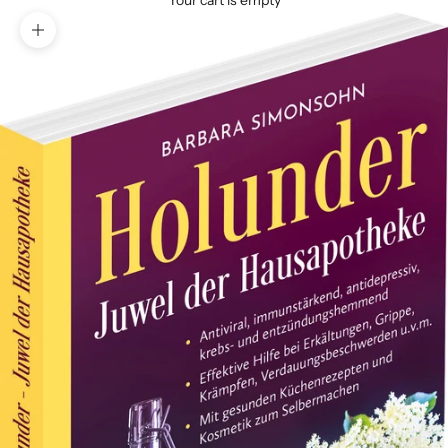
Your cart is empty
Zoom picture