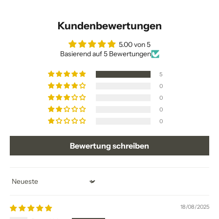
Kundenbewertungen
5.00 von 5
Basierend auf 5 Bewertungen
5
0
0
0
0
Bewertung schreiben
Sort by
18/08/2025