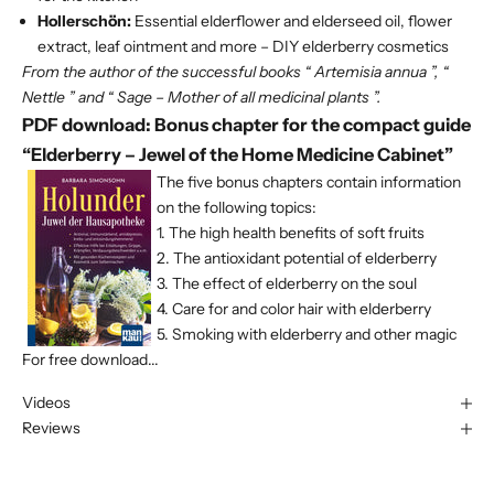
Hollerschön:
Essential elderflower and elderseed oil, flower
extract, leaf ointment and more – DIY elderberry cosmetics
From the author of the successful books “
Artemisia annua
”, “
Nettle
” and “
Sage – Mother of all medicinal plants
”.
PDF download: Bonus chapter for the compact guide
“Elderberry – Jewel of the Home Medicine Cabinet”
The five bonus chapters contain information
on the following topics:
1. The high health benefits of soft fruits
2. The antioxidant potential of elderberry
3. The effect of elderberry on the soul
4. Care for and color hair with elderberry
5. Smoking with elderberry and other magic
For free download...
Videos
Reviews