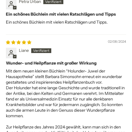
Petra Urban
Ein schönes Büchlein mit vielen Ratschlägen und Tipps
Ein schönes Büchlein mit vielen Ratschlägen und Tipps.
02/08/2024
Liane
Wunder- und Heilpflanze mit großer Wirkung
Mit dem neuen kleinen Büchlein “Holunder- Juwel der
Hausapotheke” stellt Barbara Simonsohn erneut ein wunderbar
gestaltetes und inspirierendes Heilpflanzenbuch vor.
Der Holunder hat eine lange Geschichte und wurde traditionell in
der Antike, bei den Kelten und Germanen verehrt. Im Mittelalter
fand er als Universalmedizin Einsatz für nur alle denkbaren
Krankheitsbilder und war für jedermann zugänglich. So konnten
auch die armen Leute in den Genuss dieser Wunderpflanze
kommen.
Zur Heilpflanze des Jahres 2024 gewählt, kann man sich in den