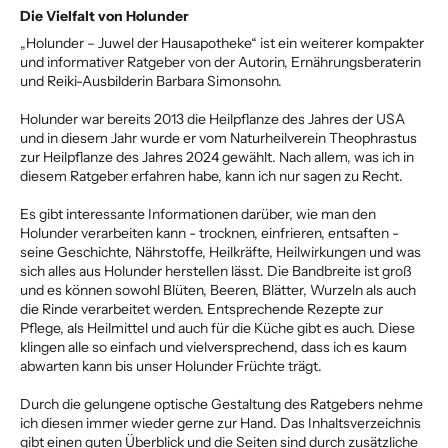
Die Vielfalt von Holunder
„Holunder – Juwel der Hausapotheke“ ist ein weiterer kompakter
und informativer Ratgeber von der Autorin, Ernährungsberaterin
und Reiki-Ausbilderin Barbara Simonsohn.
Holunder war bereits 2013 die Heilpflanze des Jahres der USA
und in diesem Jahr wurde er vom Naturheilverein Theophrastus
zur Heilpflanze des Jahres 2024 gewählt. Nach allem, was ich in
diesem Ratgeber erfahren habe, kann ich nur sagen zu Recht.
Es gibt interessante Informationen darüber, wie man den
Holunder verarbeiten kann - trocknen, einfrieren, entsaften -
seine Geschichte, Nährstoffe, Heilkräfte, Heilwirkungen und was
sich alles aus Holunder herstellen lässt. Die Bandbreite ist groß
und es können sowohl Blüten, Beeren, Blätter, Wurzeln als auch
die Rinde verarbeitet werden. Entsprechende Rezepte zur
Pflege, als Heilmittel und auch für die Küche gibt es auch. Diese
klingen alle so einfach und vielversprechend, dass ich es kaum
abwarten kann bis unser Holunder Früchte trägt.
Durch die gelungene optische Gestaltung des Ratgebers nehme
ich diesen immer wieder gerne zur Hand. Das Inhaltsverzeichnis
gibt einen guten Überblick und die Seiten sind durch zusätzliche