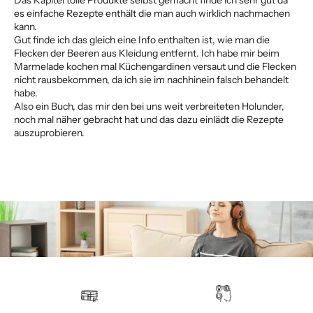
Das Kapitel tolle Produkte selbst gemacht finde ich sehr gut da
es einfache Rezepte enthält die man auch wirklich nachmachen
kann.
Gut finde ich das gleich eine Info enthalten ist, wie man die
Flecken der Beeren aus Kleidung entfernt. Ich habe mir beim
Marmelade kochen mal Küchengardinen versaut und die Flecken
nicht rausbekommen, da ich sie im nachhinein falsch behandelt
habe.
Also ein Buch, das mir den bei uns weit verbreiteten Holunder,
noch mal näher gebracht hat und das dazu einlädt die Rezepte
auszuprobieren.