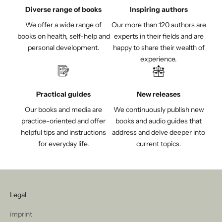
Diverse range of books
Inspiring authors
We offer a wide range of
Our more than 120 authors are
books on health, self-help and
experts in their fields and are
personal development.
happy to share their wealth of
experience.
Practical guides
New releases
Our books and media are
We continuously publish new
practice-oriented and offer
books and audio guides that
helpful tips and instructions
address and delve deeper into
for everyday life.
current topics.
Legal
imprint