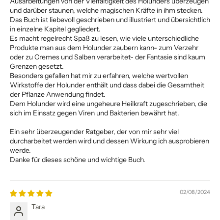
Ausarbeitungen von der Vielfältigkeit des Holunders überzeugen
und darüber staunen, welche magischen Kräfte in ihm stecken.
Das Buch ist liebevoll geschrieben und illustriert und übersichtlich
in einzelne Kapitel gegliedert.
Es macht regelrecht Spaß zu lesen, wie viele unterschiedliche
Produkte man aus dem Holunder zaubern kann- zum Verzehr
oder zu Cremes und Salben verarbeitet- der Fantasie sind kaum
Grenzen gesetzt.
Besonders gefallen hat mir zu erfahren, welche wertvollen
Wirkstoffe der Holunder enthält und dass dabei die Gesamtheit
der Pflanze Anwendung findet.
Dem Holunder wird eine ungeheure Heilkraft zugeschrieben, die
sich im Einsatz gegen Viren und Bakterien bewährt hat.
Ein sehr überzeugender Ratgeber, der von mir sehr viel
durcharbeitet werden wird und dessen Wirkung ich ausprobieren
werde.
Danke für dieses schöne und wichtige Buch.
02/08/2024
Tara