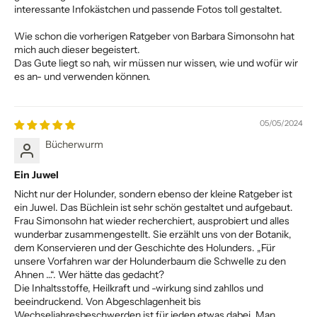
interessante Infokästchen und passende Fotos toll gestaltet.
Wie schon die vorherigen Ratgeber von Barbara Simonsohn hat
mich auch dieser begeistert.
Das Gute liegt so nah, wir müssen nur wissen, wie und wofür wir
es an- und verwenden können.
05/05/2024
Bücherwurm
Ein Juwel
Nicht nur der Holunder, sondern ebenso der kleine Ratgeber ist
ein Juwel. Das Büchlein ist sehr schön gestaltet und aufgebaut.
Frau Simonsohn hat wieder recherchiert, ausprobiert und alles
wunderbar zusammengestellt. Sie erzählt uns von der Botanik,
dem Konservieren und der Geschichte des Holunders. „Für
unsere Vorfahren war der Holunderbaum die Schwelle zu den
Ahnen …“. Wer hätte das gedacht?
Die Inhaltsstoffe, Heilkraft und -wirkung sind zahllos und
beeindruckend. Von Abgeschlagenheit bis
Wechseljahresbeschwerden ist für jeden etwas dabei. Man