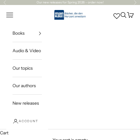
Skip to content
Our
new releases
for Spring 2026 – order now!
Previous
Ne
Mankau Verlag
Open navigation menu
Open sea
Open c
Books
Audio & Video
Our topics
Our authors
New releases
ACCOUNT
Cart