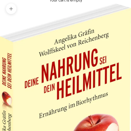
Your cart is empty
Zoom picture