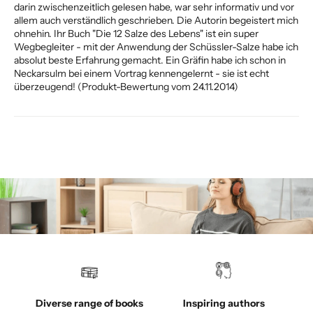
darin zwischenzeitlich gelesen habe, war sehr informativ und vor
allem auch verständlich geschrieben. Die Autorin begeistert mich
ohnehin. Ihr Buch "Die 12 Salze des Lebens" ist ein super
Wegbegleiter - mit der Anwendung der Schüssler-Salze habe ich
absolut beste Erfahrung gemacht. Ein Gräfin habe ich schon in
Neckarsulm bei einem Vortrag kennengelernt - sie ist echt
überzeugend! (Produkt-Bewertung vom 24.11.2014)
Diverse range of books
Inspiring authors