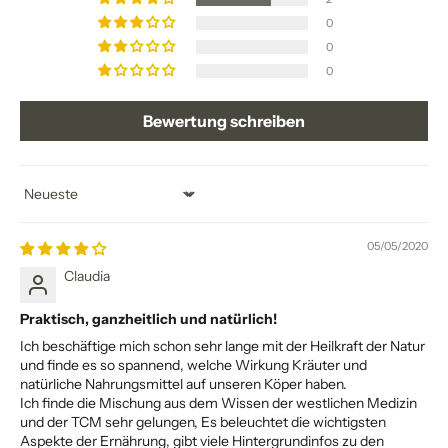
0
0
0
Bewertung schreiben
Sort by
05/05/2020
Claudia
Praktisch, ganzheitlich und natürlich!
Ich beschäftige mich schon sehr lange mit der Heilkraft der Natur
und finde es so spannend, welche Wirkung Kräuter und
natürliche Nahrungsmittel auf unseren Köper haben.
Ich finde die Mischung aus dem Wissen der westlichen Medizin
und der TCM sehr gelungen, Es beleuchtet die wichtigsten
Aspekte der Ernährung, gibt viele Hintergrundinfos zu den