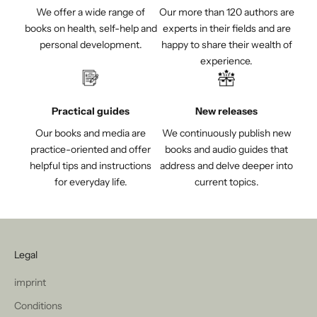
We offer a wide range of
Our more than 120 authors are
books on health, self-help and
experts in their fields and are
personal development.
happy to share their wealth of
experience.
Practical guides
New releases
Our books and media are
We continuously publish new
practice-oriented and offer
books and audio guides that
helpful tips and instructions
address and delve deeper into
for everyday life.
current topics.
Legal
imprint
Conditions