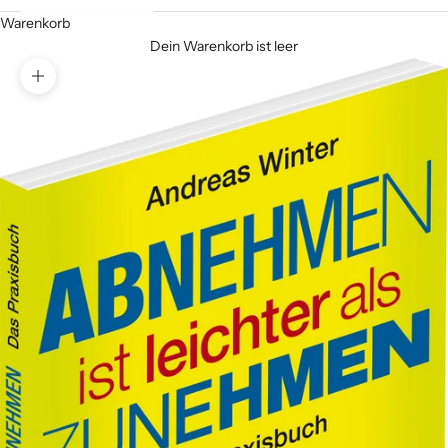
Warenkorb
Dein Warenkorb ist leer
Bild vergrößern