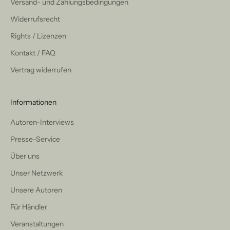
Versand- und Zahlungsbedingungen
Widerrufsrecht
Rights / Lizenzen
Kontakt / FAQ
Vertrag widerrufen
Informationen
Autoren-Interviews
Presse-Service
Über uns
Unser Netzwerk
Unsere Autoren
Für Händler
Veranstaltungen