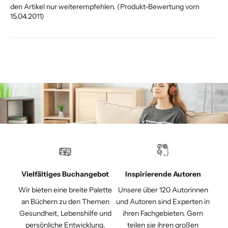
den Artikel nur weiterempfehlen. (Produkt-Bewertung vom
15.04.2011)
Vielfältiges Buchangebot
Inspirierende Autoren
Wir bieten eine breite Palette
Unsere über 120 Autorinnen
an Büchern zu den Themen
und Autoren sind Experten in
Gesundheit, Lebenshilfe und
ihren Fachgebieten. Gern
persönliche Entwicklung.
teilen sie ihren großen