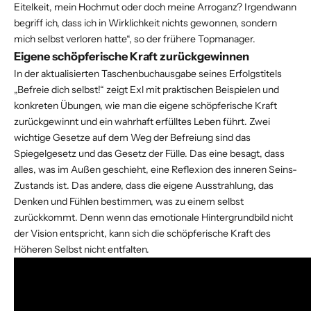
Eitelkeit, mein Hochmut oder doch meine Arroganz? Irgendwann
begriff ich, dass ich in Wirklichkeit nichts gewonnen, sondern
mich selbst verloren hatte“, so der frühere Topmanager.
Eigene schöpferische Kraft zurückgewinnen
In der aktualisierten Taschenbuchausgabe seines Erfolgstitels
„Befreie dich selbst!“ zeigt Exl mit praktischen Beispielen und
konkreten Übungen, wie man die eigene schöpferische Kraft
zurückgewinnt und ein wahrhaft erfülltes Leben führt. Zwei
wichtige Gesetze auf dem Weg der Befreiung sind das
Spiegelgesetz und das Gesetz der Fülle. Das eine besagt, dass
alles, was im Außen geschieht, eine Reflexion des inneren Seins-
Zustands ist. Das andere, dass die eigene Ausstrahlung, das
Denken und Fühlen bestimmen, was zu einem selbst
zurückkommt. Denn wenn das emotionale Hintergrundbild nicht
der Vision entspricht, kann sich die schöpferische Kraft des
Höheren Selbst nicht entfalten.