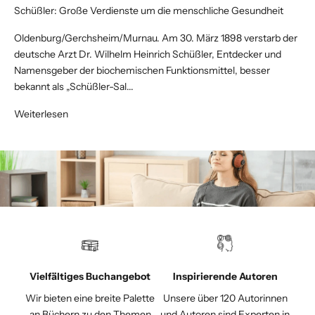
Schüßler: Große Verdienste um die menschliche Gesundheit
Oldenburg/Gerchsheim/Murnau. Am 30. März 1898 verstarb der
deutsche Arzt Dr. Wilhelm Heinrich Schüßler, Entdecker und
Namensgeber der biochemischen Funktionsmittel, besser
bekannt als „Schüßler-Sal...
Weiterlesen
Vielfältiges Buchangebot
Inspirierende Autoren
Wir bieten eine breite Palette
Unsere über 120 Autorinnen
an Büchern zu den Themen
und Autoren sind Experten in