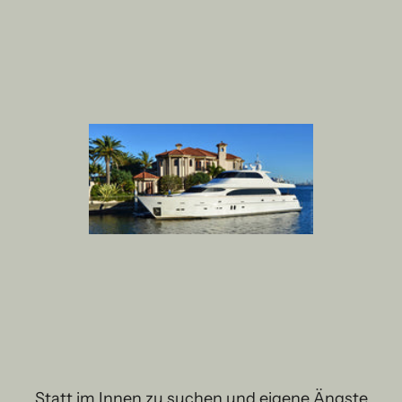
Statt im Innen zu suchen und eigene Ängste