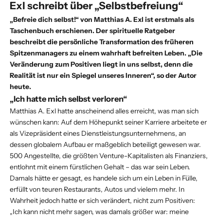
Exl schreibt über „Selbstbefreiung“
„Befreie dich selbst!“ von Matthias A. Exl ist erstmals als
Taschenbuch erschienen. Der spirituelle Ratgeber
beschreibt die persönliche Transformation des früheren
Spitzenmanagers zu einem wahrhaft befreiten Leben. „Die
Veränderung zum Positiven liegt in uns selbst, denn die
Realität ist nur ein Spiegel unseres Inneren“, so der Autor
heute.
„Ich hatte mich selbst verloren“
Matthias A. Exl hatte anscheinend alles erreicht, was man sich
wünschen kann: Auf dem Höhepunkt seiner Karriere arbeitete er
als Vizepräsident eines Dienstleistungsunternehmens, an
dessen globalem Aufbau er maßgeblich beteiligt gewesen war.
500 Angestellte, die größten Venture-Kapitalisten als Finanziers,
entlohnt mit einem fürstlichen Gehalt – das war sein Leben.
Damals hätte er gesagt, es handele sich um ein Leben in Fülle,
erfüllt von teuren Restaurants, Autos und vielem mehr. In
Wahrheit jedoch hatte er sich verändert, nicht zum Positiven:
„Ich kann nicht mehr sagen, was damals größer war: meine