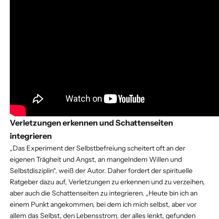
Verletzungen erkennen und Schattenseiten
integrieren
„Das Experiment der Selbstbefreiung scheitert oft an der
eigenen Trägheit und Angst, an mangelndem Willen und
Selbstdisziplin“, weiß der Autor. Daher fordert der spirituelle
Ratgeber dazu auf, Verletzungen zu erkennen und zu verzeihen,
aber auch die Schattenseiten zu integrieren. „Heute bin ich an
einem Punkt angekommen, bei dem ich mich selbst, aber vor
allem das Selbst, den Lebensstrom, der alles lenkt, gefunden