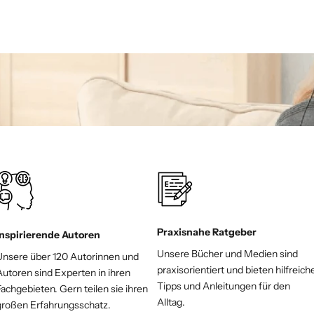
Praxisnahe Ratgeber
Inspirierende Autoren
Unsere Bücher und Medien sind
Unsere über 120 Autorinnen und
praxisorientiert und bieten hilfreich
Autoren sind Experten in ihren
Tipps und Anleitungen für den
achgebieten. Gern teilen sie ihren
Alltag.
großen Erfahrungsschatz.