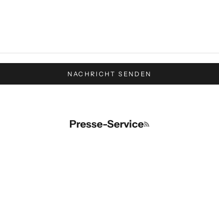
NACHRICHT SENDEN
Presse-Service
RSS-Feed