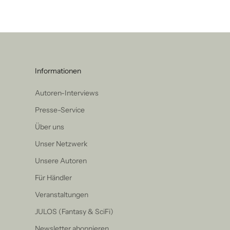
Informationen
Autoren-Interviews
Presse-Service
Über uns
Unser Netzwerk
Unsere Autoren
Für Händler
Veranstaltungen
JULOS (Fantasy & SciFi)
Newsletter abonnieren