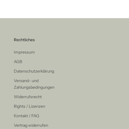
Rechtliches
Impressum
AGB
Datenschutzerklärung
Versand- und
Zahlungsbedingungen
Widerrufsrecht
Rights / Lizenzen
Kontakt / FAQ
Vertrag widerrufen