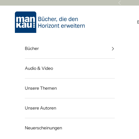
Zum Inhalt springen
Zurück
Mankau Verlag
Bücher
Audio & Video
Unsere Themen
Unsere Autoren
Neuerscheinungen