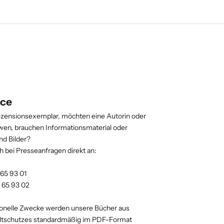
ice
ezensionsexemplar, möchten eine Autorin oder
ewen, brauchen Informationsmaterial oder
nd Bilder?
h bei Presseanfragen direkt an:
 65 93 01
9 65 93 02
ionelle Zwecke werden unsere Bücher aus
tschutzes standardmäßig im PDF-Format