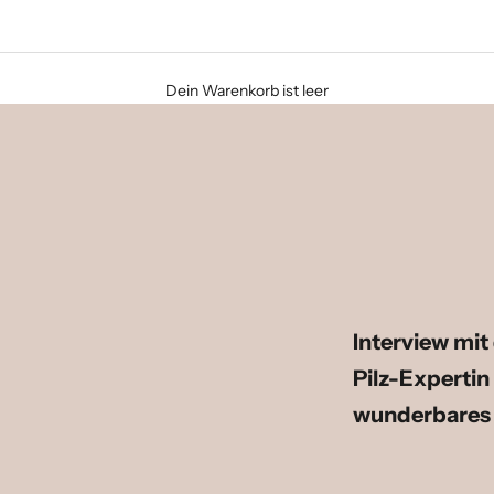
Dein Warenkorb ist leer
Interview mit
Pilz-Expertin 
wunderbares H