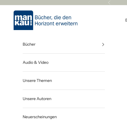
Zum Inhalt springen
Zurück
Mankau Verlag
Bücher
Audio & Video
Unsere Themen
Unsere Autoren
Neuerscheinungen