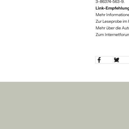
3-86374-563-9.
Link-Empfehlun
Mehr Informatione
Zur Leseprobe im
Mehr über die Auto
Zum Internetforum