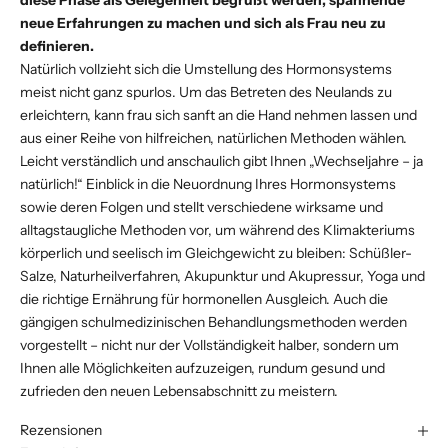
diese Phase als Gelegenheit begrüßt werden, spannende
neue Erfahrungen zu machen und sich als Frau neu zu
definieren.
Natürlich vollzieht sich die Umstellung des Hormonsystems
meist nicht ganz spurlos. Um das Betreten des Neulands zu
erleichtern, kann frau sich sanft an die Hand nehmen lassen und
aus einer Reihe von hilfreichen, natürlichen Methoden wählen.
Leicht verständlich und anschaulich gibt Ihnen „Wechseljahre – ja
natürlich!“ Einblick in die Neuordnung Ihres Hormonsystems
sowie deren Folgen und stellt verschiedene wirksame und
alltagstaugliche Methoden vor, um während des Klimakteriums
körperlich und seelisch im Gleichgewicht zu bleiben: Schüßler-
Salze, Naturheilverfahren, Akupunktur und Akupressur, Yoga und
die richtige Ernährung für hormonellen Ausgleich. Auch die
gängigen schulmedizinischen Behandlungsmethoden werden
vorgestellt – nicht nur der Vollständigkeit halber, sondern um
Ihnen alle Möglichkeiten aufzuzeigen, rundum gesund und
zufrieden den neuen Lebensabschnitt zu meistern.
Rezensionen