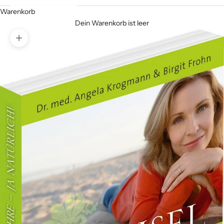
Warenkorb
Dein Warenkorb ist leer
Bild vergrößern