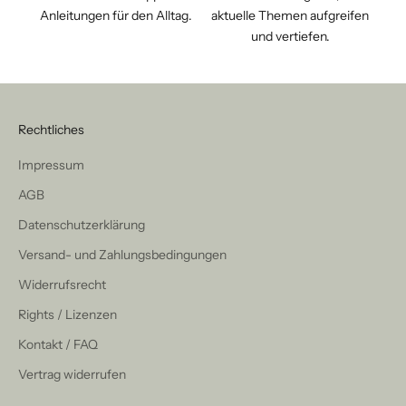
Anleitungen für den Alltag.
aktuelle Themen aufgreifen
und vertiefen.
Rechtliches
Impressum
AGB
Datenschutzerklärung
Versand- und Zahlungsbedingungen
Widerrufsrecht
Rights / Lizenzen
Kontakt / FAQ
Vertrag widerrufen