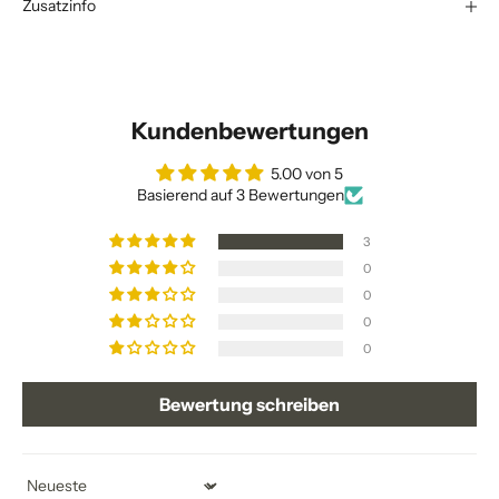
Zusatzinfo
Kundenbewertungen
5.00 von 5
Basierend auf 3 Bewertungen
3
0
0
0
0
Bewertung schreiben
Sort by