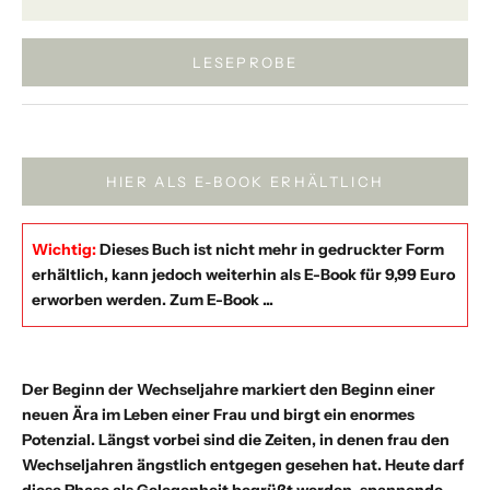
LESEPROBE
HIER ALS E-BOOK ERHÄLTLICH
Wichtig:
Dieses Buch ist nicht mehr in gedruckter Form
erhältlich, kann jedoch weiterhin als E-Book für 9,99 Euro
erworben werden.
Zum E-Book ...
Der Beginn der Wechseljahre markiert den Beginn einer
neuen Ära im Leben einer Frau und birgt ein enormes
Potenzial. Längst vorbei sind die Zeiten, in denen frau den
Wechseljahren ängstlich entgegen gesehen hat. Heute darf