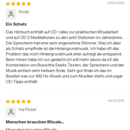
07/02/2023
Sonja
Ein Schatz
Das Hörbuch enthält auf CD 1 alles zur praktischen Ritualarbeit
und auf CD 2 Meditationen zu den acht Stationen im Jahreskreis.
Die Sprecherin hat eine sehr angenehme Stimme. Was ich aber
als Schatz empfinde ist die Hintergrundmusik. Ich habe oft das
Problem das mich Hintergrundmusik eher aufregt als entspannt.
Beim hören habe ich nur gedacht ich will mehr davon da ich die
Kombination von Roswitha Starks Texten, der Sprecherin und der
Musik einfach sehr heilsam finde. Sehr gut finde ich das im
Booklet was zur 432 Hz-Musik und zum Musiker steht und sogar
CD-Tipps enthält.
04/12/2019
Ina Pinzel
Menschen brauchen Rituale...
Menschen brauchen Rituale...