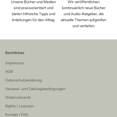
Unsere Bücher und Medien
Wir veröffentlichen
sind praxisorientiert und
kontinuierlich neue Bücher
bieten hilfreiche Tipps und
und Audio-Ratgeber, die
Anleitungen für den Alltag.
aktuelle Themen aufgreifen
und vertiefen.
Rechtliches
Impressum
AGB
Datenschutzerklärung
Versand- und Zahlungsbedingungen
Widerrufsrecht
Rights / Lizenzen
Kontakt / FAQ