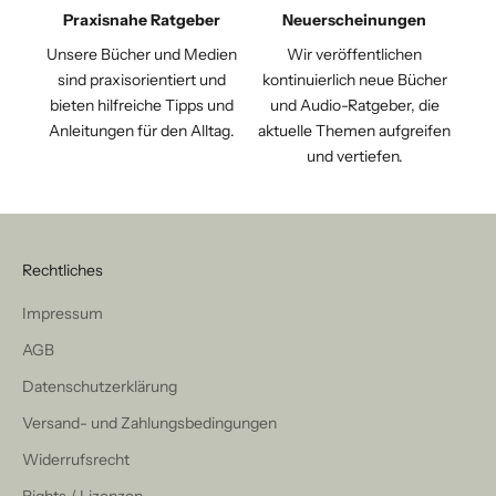
Praxisnahe Ratgeber
Neuerscheinungen
Unsere Bücher und Medien
Wir veröffentlichen
sind praxisorientiert und
kontinuierlich neue Bücher
bieten hilfreiche Tipps und
und Audio-Ratgeber, die
Anleitungen für den Alltag.
aktuelle Themen aufgreifen
und vertiefen.
Rechtliches
Impressum
AGB
Datenschutzerklärung
Versand- und Zahlungsbedingungen
Widerrufsrecht