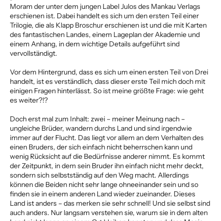
Moram der unter dem jungen Label Julos des Mankau Verlags
erschienen ist. Dabei handelt es sich um den ersten Teil einer
Trilogie, die als Klapp Broschur erschienen ist und die mit Karten
des fantastischen Landes, einem Lageplan der Akademie und
einem Anhang, in dem wichtige Details aufgeführt sind
vervollständigt.
Vor dem Hintergrund, dass es sich um einen ersten Teil von Drei
handelt, ist es verständlich, dass dieser erste Teil mich doch mit
einigen Fragen hinterlässt. So ist meine größte Frage: wie geht
es weiter?!?
Doch erst mal zum Inhalt: zwei – meiner Meinung nach –
ungleiche Brüder, wandern durchs Land und sind irgendwie
immer auf der Flucht. Das liegt vor allem an dem Verhalten des
einen Bruders, der sich einfach nicht beherrschen kann und
wenig Rücksicht auf die Bedürfnisse anderer nimmt. Es kommt
der Zeitpunkt, in dem sein Bruder ihn einfach nicht mehr deckt,
sondern sich selbstständig auf den Weg macht. Allerdings
können die Beiden nicht sehr lange ohneeinander sein und so
finden sie in einem anderen Land wieder zueinander. Dieses
Land ist anders – das merken sie sehr schnell! Und sie selbst sind
auch anders. Nur langsam verstehen sie, warum sie in dem alten