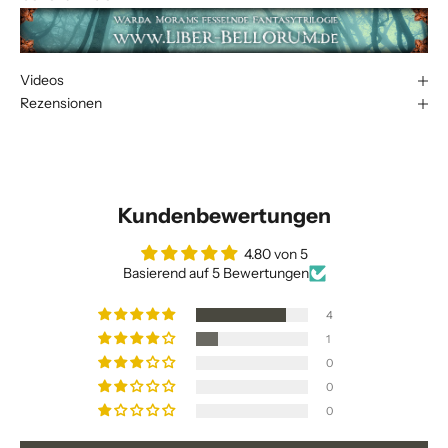
Videos
Rezensionen
Kundenbewertungen
4.80 von 5
Basierend auf 5 Bewertungen
4
1
0
0
0