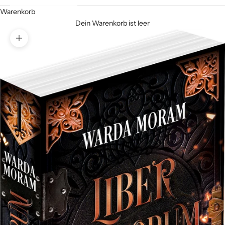
Warenkorb
Dein Warenkorb ist leer
Bild vergrößern