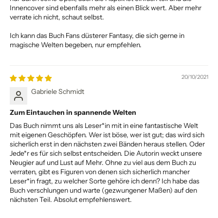
Innencover sind ebenfalls mehr als einen Blick wert. Aber mehr
verrate ich nicht, schaut selbst.
Ich kann das Buch Fans düsterer Fantasy, die sich gerne in
magische Welten begeben, nur empfehlen.
20/10/2021
Gabriele Schmidt
Zum Eintauchen in spannende Welten
Das Buch nimmt uns als Leser*in mit in eine fantastische Welt
mit eigenen Geschöpfen. Wer ist böse, wer ist gut; das wird sich
sicherlich erst in den nächsten zwei Bänden heraus stellen. Oder
Jede*r es für sich selbst entscheiden. Die Autorin weckt unsere
Neugier auf und Lust auf Mehr. Ohne zu viel aus dem Buch zu
verraten, gibt es Figuren von denen sich sicherlich mancher
Leser*in fragt, zu welcher Sorte gehöre ich denn? Ich habe das
Buch verschlungen und warte (gezwungener Maßen) auf den
nächsten Teil. Absolut empfehlenswert.