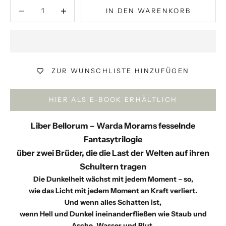
Anzahl verringern
Anzahl verringern
IN DEN WARENKORB
ZUR WUNSCHLISTE HINZUFÜGEN
HIER ALS E-BOOK ERHÄLTLICH
Liber Bellorum – Warda Morams fesselnde
Fantasytrilogie
über zwei Brüder, die die Last der Welten auf ihren
Schultern tragen
Die Dunkelheit wächst mit jedem Moment – so,
wie das Licht mit jedem Moment an Kraft verliert.
Und wenn alles Schatten ist,
wenn Hell und Dunkel ineinanderfließen wie Staub und
Asche, Wasser und Blut,