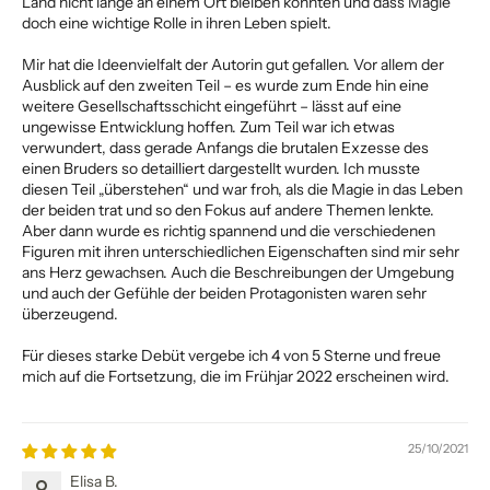
Land nicht lange an einem Ort bleiben konnten und dass Magie
doch eine wichtige Rolle in ihren Leben spielt.
Mir hat die Ideenvielfalt der Autorin gut gefallen. Vor allem der
Ausblick auf den zweiten Teil – es wurde zum Ende hin eine
weitere Gesellschaftsschicht eingeführt – lässt auf eine
ungewisse Entwicklung hoffen. Zum Teil war ich etwas
verwundert, dass gerade Anfangs die brutalen Exzesse des
einen Bruders so detailliert dargestellt wurden. Ich musste
diesen Teil „überstehen“ und war froh, als die Magie in das Leben
der beiden trat und so den Fokus auf andere Themen lenkte.
Aber dann wurde es richtig spannend und die verschiedenen
Figuren mit ihren unterschiedlichen Eigenschaften sind mir sehr
ans Herz gewachsen. Auch die Beschreibungen der Umgebung
und auch der Gefühle der beiden Protagonisten waren sehr
überzeugend.
Für dieses starke Debüt vergebe ich 4 von 5 Sterne und freue
mich auf die Fortsetzung, die im Frühjar 2022 erscheinen wird.
25/10/2021
Elisa B.