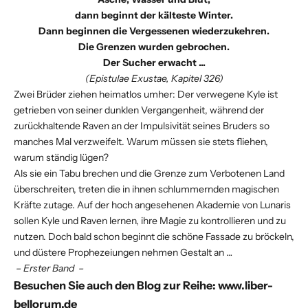
dann beginnt der kälteste Winter.
Dann beginnen die Vergessenen wiederzukehren.
Die Grenzen wurden gebrochen.
Der Sucher erwacht ...
(Epistulae Exustae, Kapitel 326)
Zwei Brüder ziehen heimatlos umher: Der verwegene Kyle ist
getrieben von seiner dunklen Vergangenheit, während der
zurückhaltende Raven an der Impulsivität seines Bruders so
manches Mal verzweifelt. Warum müssen sie stets fliehen,
warum ständig lügen?
Als sie ein Tabu brechen und die Grenze zum Verbotenen Land
überschreiten, treten die in ihnen schlummernden magischen
Kräfte zutage. Auf der hoch angesehenen Akademie von Lunaris
sollen Kyle und Raven lernen, ihre Magie zu kontrollieren und zu
nutzen. Doch bald schon beginnt die schöne Fassade zu bröckeln,
und düstere Prophezeiungen nehmen Gestalt an …
– Erster Band
–
Besuchen Sie auch den Blog zur Reihe:
www.liber-
bellorum.de