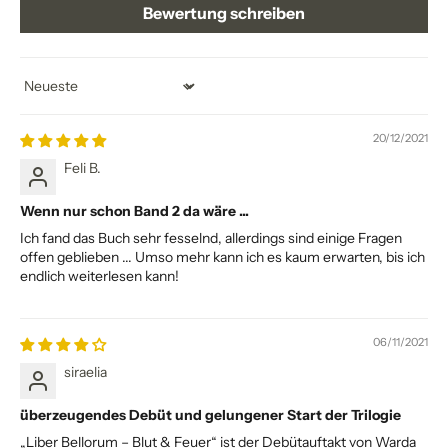
Bewertung schreiben
Sort by
20/12/2021
Feli B.
Wenn nur schon Band 2 da wäre ...
Ich fand das Buch sehr fesselnd, allerdings sind einige Fragen
offen geblieben ... Umso mehr kann ich es kaum erwarten, bis ich
endlich weiterlesen kann!
06/11/2021
siraelia
überzeugendes Debüt und gelungener Start der Trilogie
„Liber Bellorum – Blut & Feuer“ ist der Debütauftakt von Warda