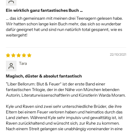
Ein wirklich ganz fantastisches Buch ...
... das ich gemeinsam mit meinen drei Teenagern gelesen habe.
Wir hatten schon lange kein Buch mehr, das sich so wunderbar
dafür geeignet hat und sind nun natürlich total gespannt, wie es
weitergeht!
22/10/2021
Tara
Magisch, düster & absolut fantastisch
"Liber Bellorum: Blut & Feuer“ ist der erste Band einer
fantastischen Trilogie, der in der Nähe von München lebenden
Autorin, Literaturwissenschaftlerin und Künstlerin Warda Moram.
Kyle und Raven sind zwei sehr unterschiedliche Brüder, die ihre
Eltern bei einem Feuer verloren haben und heimatlos durch das
Land ziehen. Während Kyle sehr impulsiv und gewalttätig ist, ist
Raven zurückhaltend und wünscht sich, zur Ruhe zu kommen.
Nach einem Streit gelangen sie unabhängig voneinander in eine