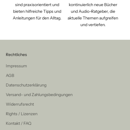
sind praxisorientiert und
kontinuierlich neue Bücher
bieten hilfreiche Tipps und
und Audio-Ratgeber, die
Anleitungen für den Alltag.
aktuelle Themen aufgreifen
und vertiefen.
Rechtliches
Impressum
AGB
Datenschutzerklärung
Versand- und Zahlungsbedingungen
Widerrufsrecht
Rights / Lizenzen
Kontakt / FAQ