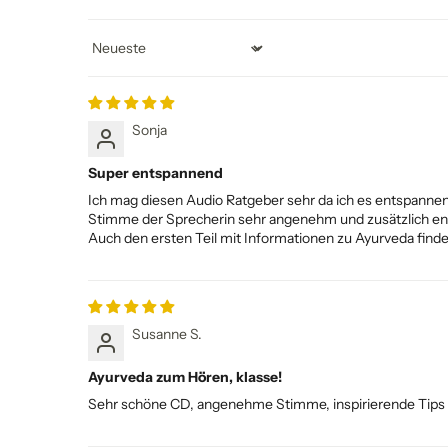
Sort by
Sonja
Super entspannend
Ich mag diesen Audio Ratgeber sehr da ich es entspanne
Stimme der Sprecherin sehr angenehm und zusätzlich e
Auch den ersten Teil mit Informationen zu Ayurveda finde 
Susanne S.
Ayurveda zum Hören, klasse!
Sehr schöne CD, angenehme Stimme, inspirierende Tips 