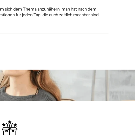
n, um sich dem Thema anzunähern, man hat nach dem
tionen für jeden Tag, die auch zeitlich machbar sind.