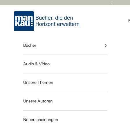
Zum Inhalt springen
Zurück
Mankau Verlag
Bücher
Audio & Video
Unsere Themen
Unsere Autoren
Neuerscheinungen