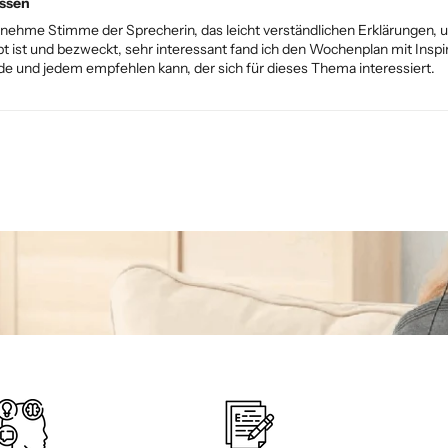
assen
genehme Stimme der Sprecherin, das leicht verständlichen Erklärunge
 ist und bezweckt, sehr interessant fand ich den Wochenplan mit Inspira
rde und jedem empfehlen kann, der sich für dieses Thema interessiert.