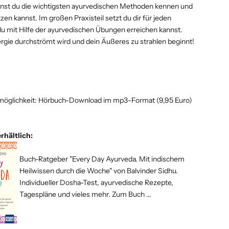
ernst du die wichtigsten ayurvedischen Methoden kennen und
tzen kannst. Im großen Praxisteil setzt du dir für jeden
du mit Hilfe der ayurvedischen Übungen erreichen kannst.
ergie durchströmt wird und dein Äußeres zu strahlen beginnt!
lmöglichkeit: Hörbuch-Download im mp3-Format (9,95 Euro)
rhältlich:
Buch-Ratgeber
"Every Day Ayurveda. Mit indischem
Heilwissen durch die Woche"
von Balvinder Sidhu.
Individueller Dosha-Test, ayurvedische Rezepte,
Tagespläne und vieles mehr.
Zum Buch ...