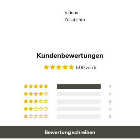
Videos
Zusatzinfo
Kundenbewertungen
5.00 von 5
4
0
0
0
0
Bewertung schreiben