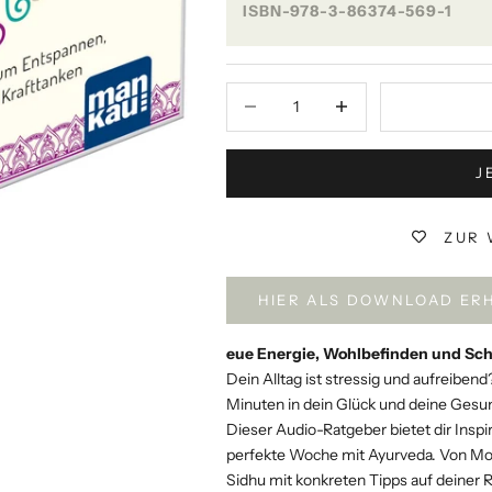
ISBN-978-3-86374-569-1
Anzahl verringern
Anzahl verringern
J
ZUR 
HIER ALS DOWNLOAD ER
eue Energie, Wohlbefinden und Sch
Dein Alltag ist stressig und aufreibend?
Minuten in dein Glück und deine Gesun
Dieser Audio-Ratgeber bietet dir Insp
perfekte Woche mit Ayurveda. Von Mon
Sidhu mit konkreten Tipps auf deiner R