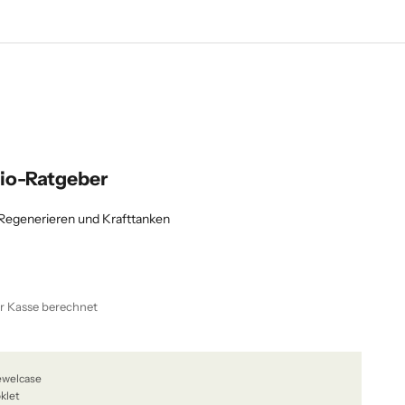
dio-Ratgeber
Regenerieren und Krafttanken
r Kasse berechnet
Jewelcase
klet