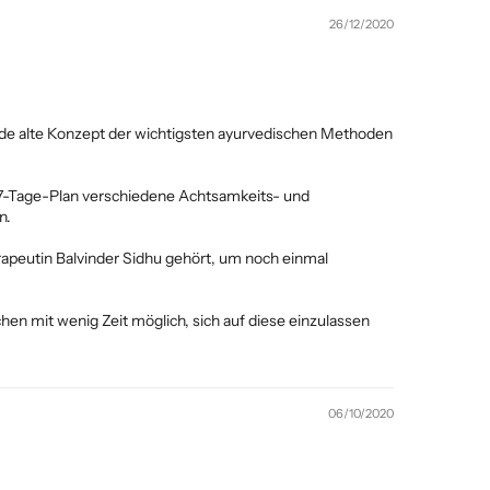
26/12/2020
nde alte Konzept der wichtigsten ayurvedischen Methoden
m 7-Tage-Plan verschiedene Achtsamkeits- und
n.
peutin Balvinder Sidhu gehört, um noch einmal
en mit wenig Zeit möglich, sich auf diese einzulassen
06/10/2020