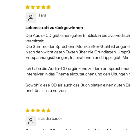
Tara
Lebenskraft zurückgewinnen
Die Audio-CD gibt einen guten Einblick in die ayurvedi
vermittelt.
Die Stimme der Sprecherin Monika Eßer-Stahl ist angeneh
Nach den wichtigsten Fakten über die Grundlagen, Ursprü
Entspannungsübungen, Inspirationen und Tipps gibt. Mir 
Ich habe die Audio-CD ergänzend zu dem entsprechendem
intensiver in das Thema einzutauchen und den Übungen n
Sowohl diese CD als auch das Buch bieten einen guten Ei
und für sich zu nutzen.
claudia bauer