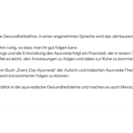
sche Gesundheitslehre. In einer angenehmen Sprache wird das Jahrtause
m ruhig, so dass man ihr gut folgen kann.
nge und die Entwicklung des Ayurveda folgt ein Praxisteil, der in eine
fiel es leicht, den Anweisungen zu folgen und dabei zur Ruhe zu komme
 Buch „Every Day Ayurveda“ der Autorin und indischen Ayurveda-Thera
och konzentrierter folgen zu können.
nblick in die ayurvedische Gesundheitslehre und machen es auch Mensch