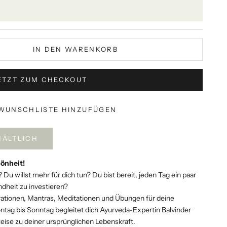
IN DEN WARENKORB
ETZT ZUM CHECKOUT
WUNSCHLISTE HINZUFÜGEN
HÄLTLICH
önheit!
 Du willst mehr für dich tun? Du bist bereit, jeden Tag ein paar
dheit zu investieren?
irationen, Mantras, Meditationen und Übungen für deine
tag bis Sonntag begleitet dich Ayurveda-Expertin Balvinder
eise zu deiner ursprünglichen Lebenskraft.