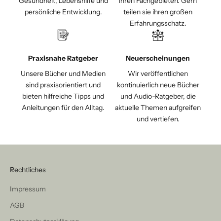
Gesundheit, Lebenshilfe und
ihren Fachgebieten. Gern
persönliche Entwicklung.
teilen sie ihren großen
Erfahrungsschatz.
Praxisnahe Ratgeber
Neuerscheinungen
Unsere Bücher und Medien
Wir veröffentlichen
sind praxisorientiert und
kontinuierlich neue Bücher
bieten hilfreiche Tipps und
und Audio-Ratgeber, die
Anleitungen für den Alltag.
aktuelle Themen aufgreifen
und vertiefen.
Rechtliches
Impressum
AGB