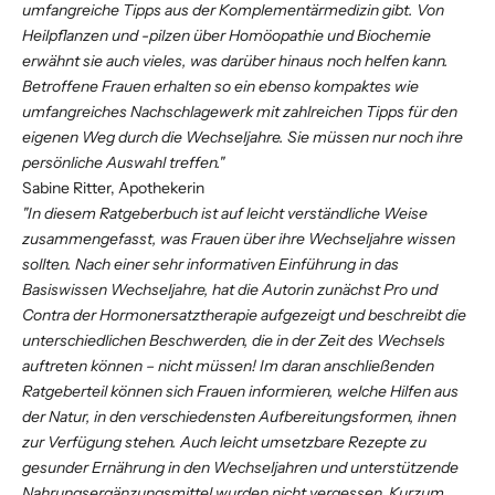
umfangreiche Tipps aus der Komplementärmedizin gibt. Von
Heilpflanzen und -pilzen über Homöopathie und Biochemie
erwähnt sie auch vieles, was darüber hinaus noch helfen kann.
Betroffene Frauen erhalten so ein ebenso kompaktes wie
umfangreiches Nachschlagewerk mit zahlreichen Tipps für den
eigenen Weg durch die Wechseljahre. Sie müssen nur noch ihre
persönliche Auswahl treffen."
Sabine Ritter, Apothekerin
"In diesem Ratgeberbuch ist auf leicht verständliche Weise
zusammengefasst, was Frauen über ihre Wechseljahre wissen
sollten. Nach einer sehr informativen Einführung in das
Basiswissen Wechseljahre, hat die Autorin zunächst Pro und
Contra der Hormonersatztherapie aufgezeigt und beschreibt die
unterschiedlichen Beschwerden, die in der Zeit des Wechsels
auftreten können – nicht müssen! Im daran anschließenden
Ratgeberteil können sich Frauen informieren, welche Hilfen aus
der Natur, in den verschiedensten Aufbereitungsformen, ihnen
zur Verfügung stehen. Auch leicht umsetzbare Rezepte zu
gesunder Ernährung in den Wechseljahren und unterstützende
Nahrungsergänzungsmittel wurden nicht vergessen. Kurzum,