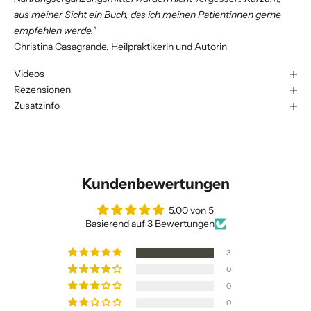
aus meiner Sicht ein Buch, das ich meinen Patientinnen gerne
empfehlen werde."
Christina Casagrande, Heilpraktikerin und Autorin
Videos
Rezensionen
Zusatzinfo
Kundenbewertungen
5.00 von 5
Basierend auf 3 Bewertungen
3
0
0
0