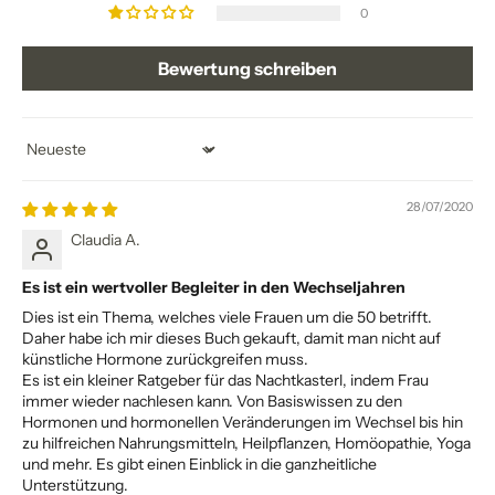
0
Bewertung schreiben
Sort by
28/07/2020
Claudia A.
Es ist ein wertvoller Begleiter in den Wechseljahren
Dies ist ein Thema, welches viele Frauen um die 50 betrifft.
Daher habe ich mir dieses Buch gekauft, damit man nicht auf
künstliche Hormone zurückgreifen muss.
Es ist ein kleiner Ratgeber für das Nachtkasterl, indem Frau
immer wieder nachlesen kann. Von Basiswissen zu den
Hormonen und hormonellen Veränderungen im Wechsel bis hin
zu hilfreichen Nahrungsmitteln, Heilpflanzen, Homöopathie, Yoga
und mehr. Es gibt einen Einblick in die ganzheitliche
Unterstützung.