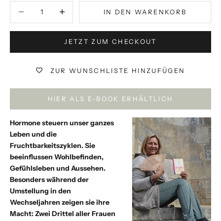
Anzahl verringern
Anzahl verringern
IN DEN WARENKORB
JETZT ZUM CHECKOUT
ZUR WUNSCHLISTE HINZUFÜGEN
HIER ALS E-BOOK ERHÄLTLICH
Hormone steuern unser ganzes
Leben und die
Fruchtbarkeitszyklen. Sie
beeinflussen Wohlbefinden,
Gefühlsleben und Aussehen.
Besonders während der
Umstellung in den
Wechseljahren zeigen sie ihre
Macht: Zwei Drittel aller Frauen