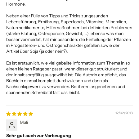
Hormone.
Neben einer Fülle von Tipps und Tricks zur gesunden
Lebensführung, Ernährung, Superfoods, Vitamine, Mineralien,
Naturmedikamente, Hilfemaßnahmen bei definierten Problemen
(starke Blutung, Osteoporose, Gewicht, …), ebenso was man
besser vermeidet, hat mir besonders die Einteilung der Pflanzen
in Progesteron- und Östrogencharakter gefallen sowie der
Artikel über Soja (ja oder nein?).
Es ist erstaunlich, wie viel geballte Information zum Thema in so
einen kleinen Ratgeber passt, wenn dieser gut strukturiert und
der Inhalt sorgfältig ausgewählt ist. Die Autorin empfiehlt, das
Büchlein einmal komplett durchzulesen und dann als
Nachschlagewerk zu verwenden. Bei ihrem angenehmen und
spannenden Schreibstil fällt das leicht.
12/02/2018
Mali
Sehr gut auch zur Vorbeugung