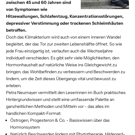
zwischen 45 und 60 Jahren sind
von Symptomen wie
Hitzewallungen, Schlafentzug, Konzentrationsstörungen,
depressiver Verstimmung oder trockenen Schleimhäuten
betroffen.
Doch das Klimakterium wird auch von einem inneren Wandel
begleitet, der das Tor zur zweiten Lebenshälfte öffnet. So wie
jede Frau einzigartig ist, verlaufen auch die Wechseljahre
individuell verschieden. Es gibt sehr viele Möglichkeiten, den
Hormonhaushalt auf natürliche Weise ins Gleichgewicht zu
bringen, das Wohlbefinden zu verbessern und Beschwerden zu
lindern, um die Zeit dieses Übergangs vital und bewusst zu
erleben.
Petra Neumayer vermittelt den Leserinnen im Buch praktisches
Hintergrundwissen und stellt eine umfassende Palette an
ganzheitlichen Methoden und Mitteln vor - das alles im
handlichen Kompakt-Format:
Östrogen, Progesteron & Co. - Basiswissen über das
Hormonsystem
Natürlich Beschwerden lindern mit Phytotherapie, Hildegard-