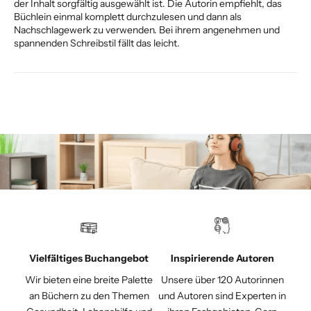
der Inhalt sorgfältig ausgewählt ist. Die Autorin empfiehlt, das
Büchlein einmal komplett durchzulesen und dann als
Nachschlagewerk zu verwenden. Bei ihrem angenehmen und
spannenden Schreibstil fällt das leicht.
Vielfältiges Buchangebot
Inspirierende Autoren
Wir bieten eine breite Palette
Unsere über 120 Autorinnen
an Büchern zu den Themen
und Autoren sind Experten in