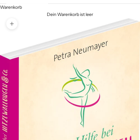
Warenkorb
Dein Warenkorb ist leer
Bild vergrößern