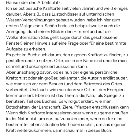
Hause oder den Arbeitsplatz.
Ich selbst besuche Kraftorte seit vielen Jahren und weiß einiges
darüber. Aber z.B., dass Lustschlösser auf unterirdischen
Wasser-Verschlingungen gebaut wurden, habe ich hier zum
ersten Mal gelesen. Schön finde ich beispielsweise auch die
Anregung, durch einen Blick in den Himmel und auf die
Wolkenformation (das geht sogar durch das geschlossene
Fenster) einen Hinweis auf eine Frage oder für eine bestimmte
Aufgabe zu erhalten.
Es geht im Buch auch darum, den eigenen Kraftort zu finden, zu
gestalten und zu nutzen. Orte, die in der Nähe sind und die man
schnell und unkompliziert aussuchen kann.
Aber unabhängig davon, ob es nun der eigene, persönliche
Kraftort ist oder ein großer, bekannter, die Autorin erklärt super,
wie man sich vor dem Besuch (und dem Betreten) des Ortes
vorbereitet. Und auch, wie man dann vor Ort mit den Energien
kommuniziert. Ebenso ist das Thema, die Natur als Spiegel zu
benutzen, Teil des Buches. Es wird gut erklärt, wie man
Botschaften, der Landschaft, Ziere, Pflanzen entschlüsseln kann.
Wenn dich Kraftorte interessieren oder wenn du gerne draußen
in der Natur bist, um dort aufzutanken oder, wenn du für eine
bestimmte Lebenssituation Methoden suchst, um aus eigener
Kraft weiterzukommen, dann schau mal in dieses Buch.