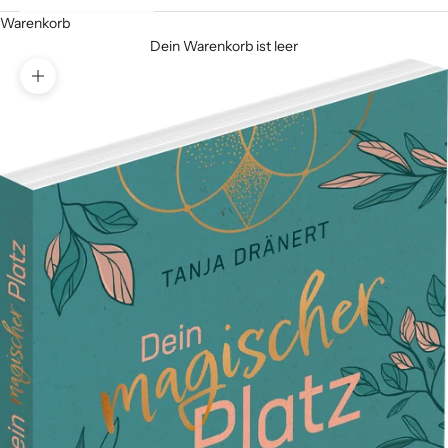
Warenkorb
Dein Warenkorb ist leer
Bild vergrößern