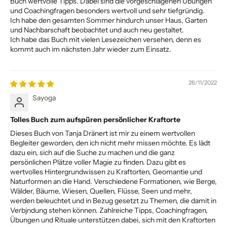
Buch wertvolle Tipps. Dabei sind die vorgeschlagenen Übungen
und Coachingfragen besonders wertvoll und sehr tiefgründig.
Ich habe den gesamten Sommer hindurch unser Haus, Garten
und Nachbarschaft beobachtet und auch neu gestaltet.
Ich habe das Buch mit vielen Lesezeichen versehen, denn es
kommt auch im nächsten Jahr wieder zum Einsatz.
26/11/2022
Sayoga
Tolles Buch zum aufspüren persönlicher Kraftorte
Dieses Buch von Tanja Dränert ist mir zu einem wertvollen
Begleiter geworden, den ich nicht mehr missen möchte. Es lädt
dazu ein, sich auf die Suche zu machen und die ganz
persönlichen Plätze voller Magie zu finden. Dazu gibt es
wertvolles Hintergrundwissen zu Kraftorten, Geomantie und
Naturformen an die Hand. Verschiedene Formationen, wie Berge,
Wälder, Bäume, Wiesen, Quellen, Flüsse, Seen und mehr,
werden beleuchtet und in Bezug gesetzt zu Themen, die damit in
Verbjndung stehen können. Zahlreiche Tipps, Coachingfragen,
Übungen und Rituale unterstützen dabei, sich mit den Kraftorten