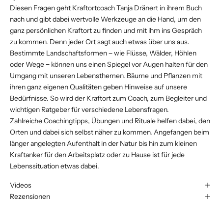
Diesen Fragen geht Kraftortcoach Tanja Dränert in ihrem Buch
nach und gibt dabei wertvolle Werkzeuge an die Hand, um den
ganz persönlichen Kraftort zu finden und mit ihm ins Gespräch
zu kommen. Denn jeder Ort sagt auch etwas über uns aus.
Bestimmte Landschaftsformen − wie Flüsse, Wälder, Höhlen
oder Wege − können uns einen Spiegel vor Augen halten für den
Umgang mit unseren Lebensthemen. Bäume und Pflanzen mit
ihren ganz eigenen Qualitäten geben Hinweise auf unsere
Bedürfnisse. So wird der Kraftort zum Coach, zum Begleiter und
wichtigen Ratgeber für verschiedene Lebensfragen.
Zahlreiche Coachingtipps, Übungen und Rituale helfen dabei, den
Orten und dabei sich selbst näher zu kommen. Angefangen beim
länger angelegten Aufenthalt in der Natur bis hin zum kleinen
Kraftanker für den Arbeitsplatz oder zu Hause ist für jede
Lebenssituation etwas dabei.
Videos
Rezensionen