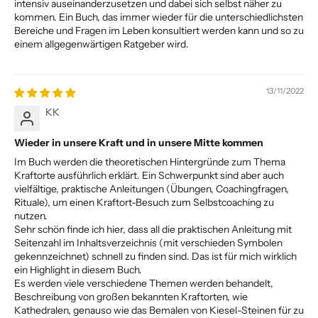
intensiv auseinanderzusetzen und dabei sich selbst näher zu
kommen. Ein Buch, das immer wieder für die unterschiedlichsten
Bereiche und Fragen im Leben konsultiert werden kann und so zu
einem allgegenwärtigen Ratgeber wird.
13/11/2022
KK
Wieder in unsere Kraft und in unsere Mitte kommen
Im Buch werden die theoretischen Hintergründe zum Thema
Kraftorte ausführlich erklärt. Ein Schwerpunkt sind aber auch
vielfältige, praktische Anleitungen (Übungen, Coachingfragen,
Rituale), um einen Kraftort-Besuch zum Selbstcoaching zu
nutzen.
Sehr schön finde ich hier, dass all die praktischen Anleitung mit
Seitenzahl im Inhaltsverzeichnis (mit verschieden Symbolen
gekennzeichnet) schnell zu finden sind. Das ist für mich wirklich
ein Highlight in diesem Buch.
Es werden viele verschiedene Themen werden behandelt,
Beschreibung von großen bekannten Kraftorten, wie
Kathedralen, genauso wie das Bemalen von Kiesel-Steinen für zu