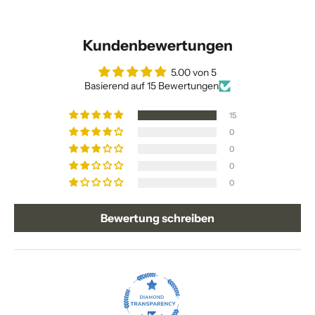
Kundenbewertungen
5.00 von 5
Basierend auf 15 Bewertungen
15
0
0
0
0
Bewertung schreiben