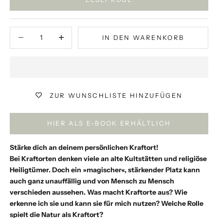
Anzahl verringern
Anzahl verringern
IN DEN WARENKORB
ZUR WUNSCHLISTE HINZUFÜGEN
HIER ALS E-BOOK ERHÄLTLICH
Stärke dich an deinem persönlichen Kraftort!
Bei Kraftorten denken viele an alte Kultstätten und religiöse
Heiligtümer. Doch ein »magischer«, stärkender Platz kann
auch ganz unauffällig und von Mensch zu Mensch
verschieden aussehen. Was macht Kraftorte aus? Wie
erkenne ich sie und kann sie für mich nutzen? Welche Rolle
spielt die Natur als Kraftort?