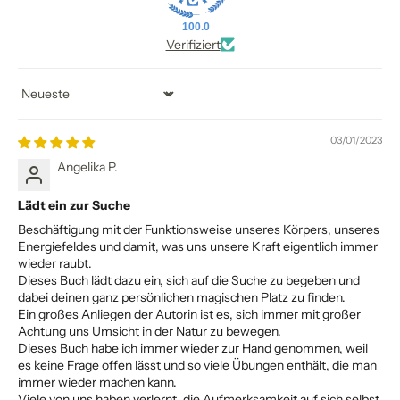
100.0
Verifiziert
Sort by
03/01/2023
Angelika P.
Lädt ein zur Suche
Beschäftigung mit der Funktionsweise unseres Körpers, unseres
Energiefeldes und damit, was uns unsere Kraft eigentlich immer
wieder raubt.
Dieses Buch lädt dazu ein, sich auf die Suche zu begeben und
dabei deinen ganz persönlichen magischen Platz zu finden.
Ein großes Anliegen der Autorin ist es, sich immer mit großer
Achtung uns Umsicht in der Natur zu bewegen.
Dieses Buch habe ich immer wieder zur Hand genommen, weil
es keine Frage offen lässt und so viele Übungen enthält, die man
immer wieder machen kann.
Viele von uns haben verlernt, die Aufmerksamkeit auf sich selbst