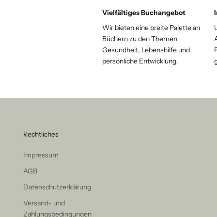
Vielfältiges Buchangebot
Wir bieten eine breite Palette an
Büchern zu den Themen
Gesundheit, Lebenshilfe und
F
persönliche Entwicklung.
Rechtliches
Impressum
AGB
Datenschutzerklärung
Versand- und
Zahlungsbedingungen