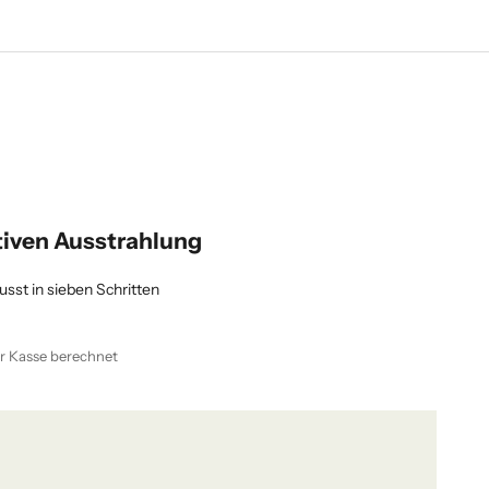
tiven Ausstrahlung
sst in sieben Schritten
r Kasse berechnet