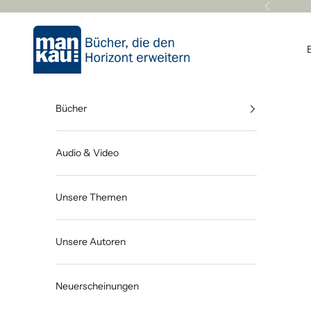
Zum Inhalt springen
Zurück
Mankau Verlag
Bücher
Audio & Video
Unsere Themen
Unsere Autoren
Neuerscheinungen