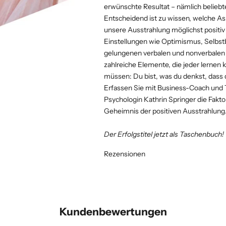
erwünschte Resultat – nämlich beliebter
Entscheidend ist zu wissen, welche A
unsere Ausstrahlung möglichst positi
Einstellungen wie Optimismus, Selbstbe
gelungenen verbalen und nonverbalen 
zahlreiche Elemente, die jeder lernen
müssen: Du bist, was du denkst, dass d
Erfassen Sie mit Business-Coach und
Psychologin Kathrin Springer die Fakto
Geheimnis der positiven Ausstrahlung
Der Erfolgstitel jetzt als Taschenbuch!
Rezensionen
Kundenbewertungen