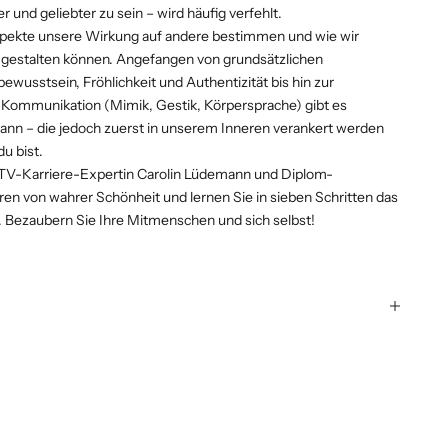
 und geliebter zu sein – wird häufig verfehlt.
spekte unsere Wirkung auf andere bestimmen und wie wir
v gestalten können. Angefangen von grundsätzlichen
wusstsein, Fröhlichkeit und Authentizität bis hin zur
Kommunikation (Mimik, Gestik, Körpersprache) gibt es
 kann – die jedoch zuerst in unserem Inneren verankert werden
u bist.
 TV-Karriere-Expertin Carolin Lüdemann und Diplom-
ren von wahrer Schönheit und lernen Sie in sieben Schritten das
. Bezaubern Sie Ihre Mitmenschen und sich selbst!