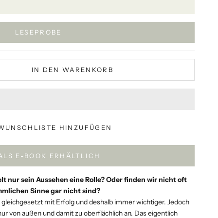
LESEPROBE
IN DEN WARENKORB
WUNSCHLISTE HINZUFÜGEN
 ALS E-BOOK ERHÄLTLICH
t nur sein Aussehen eine Rolle? Oder finden wir nicht oft
mlichen Sinne gar nicht sind?
 gleichgesetzt mit Erfolg und deshalb immer wichtiger. Jedoch
 von außen und damit zu oberflächlich an. Das eigentlich