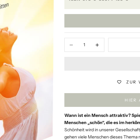
Anzahl verringern
Anzahl verringern
ZUR 
HIER
Wann ist ein Mensch attraktiv? Spiel
Menschen „schön“, die es im herköm
Schönheit wird in unserer Gesellschaft
gehen viele Menschen dieses Thema nur