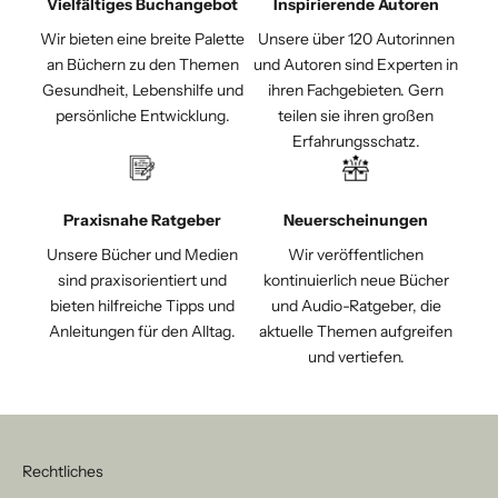
Vielfältiges Buchangebot
Inspirierende Autoren
Wir bieten eine breite Palette
Unsere über 120 Autorinnen
an Büchern zu den Themen
und Autoren sind Experten in
Gesundheit, Lebenshilfe und
ihren Fachgebieten. Gern
persönliche Entwicklung.
teilen sie ihren großen
Erfahrungsschatz.
Praxisnahe Ratgeber
Neuerscheinungen
Unsere Bücher und Medien
Wir veröffentlichen
sind praxisorientiert und
kontinuierlich neue Bücher
bieten hilfreiche Tipps und
und Audio-Ratgeber, die
Anleitungen für den Alltag.
aktuelle Themen aufgreifen
und vertiefen.
Rechtliches