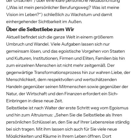
der Ursachen“) über eine klare persönliche Neuausrichtung
(„Was ist mein persönlicher Berufungsweg? Was ist meine
Vision im Leben?“) schließlich zu Wachstum und damit
einhergehender Sichtbarkeit im Außen.
Über die Selbstliebe zum Wir
Aktuell befindet sich die ganze Welt in einem größerem
Umbruch und Wandel. Viele Aufgaben lassen sich nur
gemeinsam lösen, und das egoistische Vorgehen von Staaten
und Kulturen, Institutionen, Firmen und Eliten, Familien bis hin
zum einzelnen Menschen ist nicht mehr zeitgemäß. Der
gegenwärtige Transformationsprozess hin zur wahren Liebe, der
Menschlichkeit, dem respektvollen und wertschätzenden
Handeln gegenüber seinen Mitmenschen sowie gegenüber der
Natur, der Wirtschaft und den Finanzen erfordert ein Sich-
Einbringen in diese neue Zeit.
Selbstliebe ist nach Walter der erste Schritt weg vom Egoismus
und hin zum Altruismus: „Sehen Sie die Selbstliebe als Ihren
persönlichen Schlüssel an, den Sie auf Ihrer Lebensreise ständig
bei sich tragen. Mit ihm lassen sich auch für Sie viele neue
Möglichkeiten und Räume in Ihrem Leben öffnen. Dort