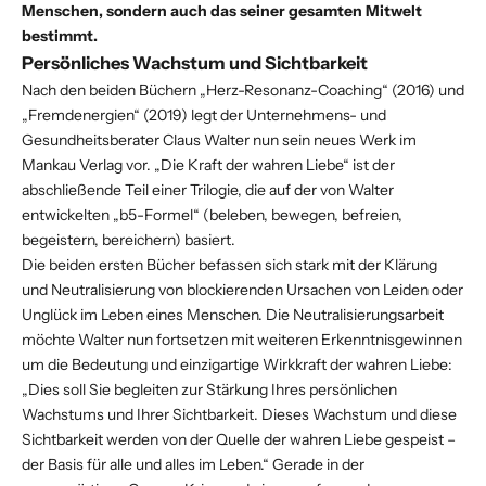
Menschen, sondern auch das seiner gesamten Mitwelt
bestimmt.
Persönliches Wachstum und Sichtbarkeit
Nach den beiden Büchern „
Herz-Resonanz-Coaching
“ (2016) und
„
Fremdenergien
“ (2019) legt der Unternehmens- und
Gesundheitsberater Claus Walter nun sein neues Werk im
Mankau Verlag vor. „
Die Kraft der wahren Liebe
“ ist der
abschließende Teil einer Trilogie, die auf der von Walter
entwickelten „b5-Formel“ (beleben, bewegen, befreien,
begeistern, bereichern) basiert.
Die beiden ersten Bücher befassen sich stark mit der Klärung
und Neutralisierung von blockierenden Ursachen von Leiden oder
Unglück im Leben eines Menschen. Die Neutralisierungsarbeit
möchte Walter nun fortsetzen mit weiteren Erkenntnisgewinnen
um die Bedeutung und einzigartige Wirkkraft der wahren Liebe:
„Dies soll Sie begleiten zur Stärkung Ihres persönlichen
Wachstums und Ihrer Sichtbarkeit. Dieses Wachstum und diese
Sichtbarkeit werden von der Quelle der wahren Liebe gespeist –
der Basis für alle und alles im Leben.“ Gerade in der