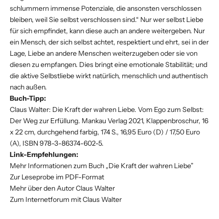
schlummern immense Potenziale, die ansonsten verschlossen
bleiben, weil Sie selbst verschlossen sind.“ Nur wer selbst Liebe
für sich empfindet, kann diese auch an andere weitergeben. Nur
ein Mensch, der sich selbst achtet, respektiert und ehrt, sei in der
Lage, Liebe an andere Menschen weiterzugeben oder sie von
diesen zu empfangen. Dies bringt eine emotionale Stabilität; und
die aktive Selbstliebe wirkt natürlich, menschlich und authentisch
nach außen.
Buch-Tipp:
Claus Walter: Die Kraft der wahren Liebe. Vom Ego zum Selbst:
Der Weg zur Erfüllung. Mankau Verlag 2021, Klappenbroschur, 16
x 22 cm, durchgehend farbig, 174 S., 16,95 Euro (D) / 17,50 Euro
(A), ISBN 978-3-86374-602-5.
Link-Empfehlungen:
Mehr Informationen zum Buch „Die Kraft der wahren Liebe”
Zur Leseprobe im PDF-Format
Mehr über den Autor Claus Walter
Zum Internetforum mit Claus Walter