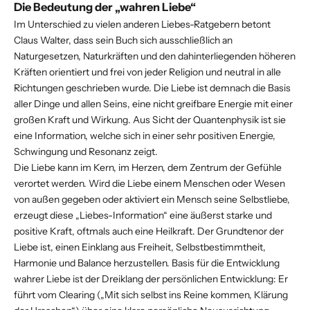
Die Bedeutung der „wahren Liebe“
Im Unterschied zu vielen anderen Liebes-Ratgebern betont
Claus Walter, dass sein Buch sich ausschließlich an
Naturgesetzen, Naturkräften und den dahinterliegenden höheren
Kräften orientiert und frei von jeder Religion und neutral in alle
Richtungen geschrieben wurde. Die Liebe ist demnach die Basis
aller Dinge und allen Seins, eine nicht greifbare Energie mit einer
großen Kraft und Wirkung. Aus Sicht der Quantenphysik ist sie
eine Information, welche sich in einer sehr positiven Energie,
Schwingung und Resonanz zeigt.
Die Liebe kann im Kern, im Herzen, dem Zentrum der Gefühle
verortet werden. Wird die Liebe einem Menschen oder Wesen
von außen gegeben oder aktiviert ein Mensch seine Selbstliebe,
erzeugt diese „Liebes-Information“ eine äußerst starke und
positive Kraft, oftmals auch eine Heilkraft. Der Grundtenor der
Liebe ist, einen Einklang aus Freiheit, Selbstbestimmtheit,
Harmonie und Balance herzustellen. Basis für die Entwicklung
wahrer Liebe ist der Dreiklang der persönlichen Entwicklung: Er
führt vom Clearing („Mit sich selbst ins Reine kommen, Klärung