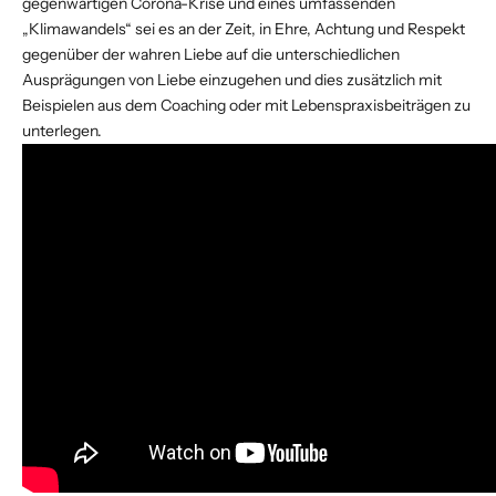
gegenwärtigen Corona-Krise und eines umfassenden
„Klimawandels“ sei es an der Zeit, in Ehre, Achtung und Respekt
gegenüber der wahren Liebe auf die unterschiedlichen
Ausprägungen von Liebe einzugehen und dies zusätzlich mit
Beispielen aus dem Coaching oder mit Lebenspraxisbeiträgen zu
unterlegen.