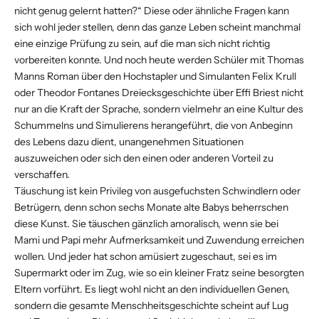
nicht genug gelernt hatten?“ Diese oder ähnliche Fragen kann
sich wohl jeder stellen, denn das ganze Leben scheint manchmal
eine einzige Prüfung zu sein, auf die man sich nicht richtig
vorbereiten konnte. Und noch heute werden Schüler mit Thomas
Manns Roman über den Hochstapler und Simulanten Felix Krull
oder Theodor Fontanes Dreiecksgeschichte über Effi Briest nicht
nur an die Kraft der Sprache, sondern vielmehr an eine Kultur des
Schummelns und Simulierens herangeführt, die von Anbeginn
des Lebens dazu dient, unangenehmen Situationen
auszuweichen oder sich den einen oder anderen Vorteil zu
verschaffen.
Täuschung ist kein Privileg von ausgefuchsten Schwindlern oder
Betrügern, denn schon sechs Monate alte Babys beherrschen
diese Kunst. Sie täuschen gänzlich amoralisch, wenn sie bei
Mami und Papi mehr Aufmerksamkeit und Zuwendung erreichen
wollen. Und jeder hat schon amüsiert zugeschaut, sei es im
Supermarkt oder im Zug, wie so ein kleiner Fratz seine besorgten
Eltern vorführt. Es liegt wohl nicht an den individuellen Genen,
sondern die gesamte Menschheitsgeschichte scheint auf Lug