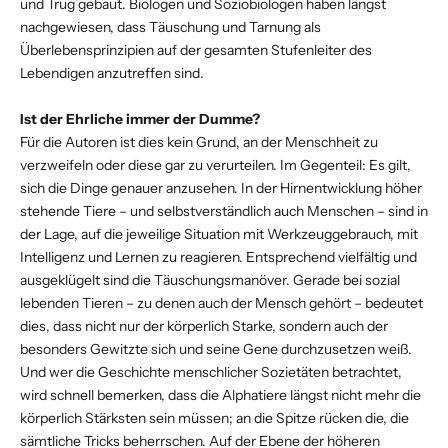
und Trug gebaut. Biologen und Soziobiologen haben längst
nachgewiesen, dass Täuschung und Tarnung als
Überlebensprinzipien auf der gesamten Stufenleiter des
Lebendigen anzutreffen sind.
Ist der Ehrliche immer der Dumme?
Für die Autoren ist dies kein Grund, an der Menschheit zu
verzweifeln oder diese gar zu verurteilen. Im Gegenteil: Es gilt,
sich die Dinge genauer anzusehen. In der Hirnentwicklung höher
stehende Tiere – und selbstverständlich auch Menschen – sind in
der Lage, auf die jeweilige Situation mit Werkzeuggebrauch, mit
Intelligenz und Lernen zu reagieren. Entsprechend vielfältig und
ausgeklügelt sind die Täuschungsmanöver. Gerade bei sozial
lebenden Tieren – zu denen auch der Mensch gehört – bedeutet
dies, dass nicht nur der körperlich Starke, sondern auch der
besonders Gewitzte sich und seine Gene durchzusetzen weiß.
Und wer die Geschichte menschlicher Sozietäten betrachtet,
wird schnell bemerken, dass die Alphatiere längst nicht mehr die
körperlich Stärksten sein müssen; an die Spitze rücken die, die
sämtliche Tricks beherrschen. Auf der Ebene der höheren