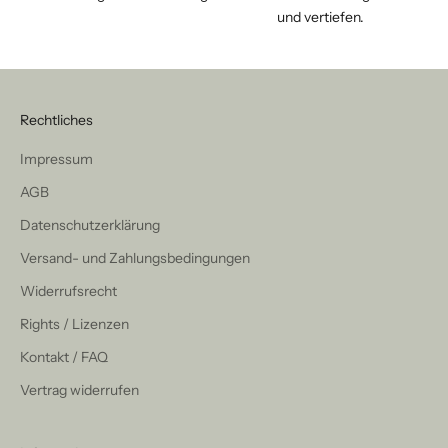
und vertiefen.
Rechtliches
Impressum
AGB
Datenschutzerklärung
Versand- und Zahlungsbedingungen
Widerrufsrecht
Rights / Lizenzen
Kontakt / FAQ
Vertrag widerrufen