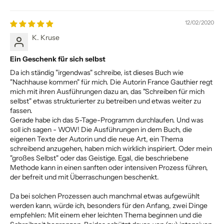
12/02/2020
K. Kruse
Ein Geschenk für sich selbst
Da ich ständig "irgendwas" schreibe, ist dieses Buch wie
"Nachhause kommen" für mich. Die Autorin France Gauthier regt
mich mit ihren Ausführungen dazu an, das "Schreiben für mich
selbst" etwas strukturierter zu betreiben und etwas weiter zu
fassen.
Gerade habe ich das 5-Tage-Programm durchlaufen. Und was
soll ich sagen - WOW! Die Ausführungen in dem Buch, die
eigenen Texte der Autorin und die neue Art, ein Thema
schreibend anzugehen, haben mich wirklich inspiriert. Oder mein
"großes Selbst" oder das Geistige. Egal, die beschriebene
Methode kann in einen sanften oder intensiven Prozess führen,
der befreit und mit Überraschungen beschenkt.
Da bei solchen Prozessen auch manchmal etwas aufgewühlt
werden kann, würde ich, besonders für den Anfang, zwei Dinge
empfehlen: Mit einem eher leichten Thema beginnen und die