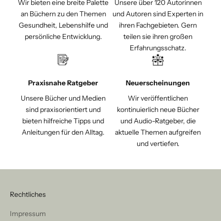
Wir bieten eine breite Palette
Unsere über 120 Autorinnen
an Büchern zu den Themen
und Autoren sind Experten in
Gesundheit, Lebenshilfe und
ihren Fachgebieten. Gern
persönliche Entwicklung.
teilen sie ihren großen
Erfahrungsschatz.
Praxisnahe Ratgeber
Neuerscheinungen
Unsere Bücher und Medien
Wir veröffentlichen
sind praxisorientiert und
kontinuierlich neue Bücher
bieten hilfreiche Tipps und
und Audio-Ratgeber, die
Anleitungen für den Alltag.
aktuelle Themen aufgreifen
und vertiefen.
Rechtliches
Impressum