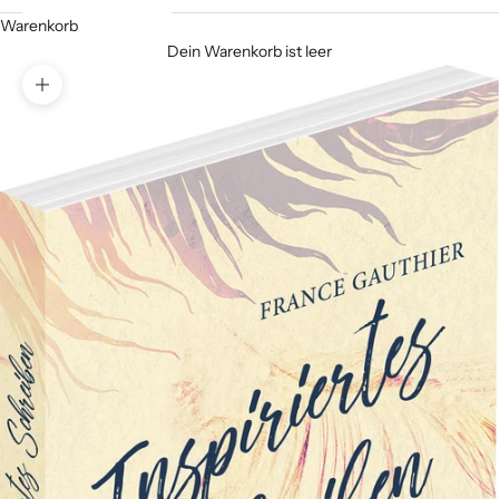
Warenkorb
Dein Warenkorb ist leer
Bild vergrößern