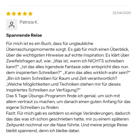
22/04/2020
Patrizia K.
Spannende Reise
Für mich ist es ein Buch, dass für unglaubliche
Überraschungsmomente sorgt. Es gab für mich einen Überblick,
über die wichtigsten Hinweise auf echte Inspiration. Es klärt über
Zweifelsfragen auf, wie: „Was ist, wenn ich NICHTS schreiben
kann?“ „Ist das alles irgendwie Fantasie oder entspricht dies nun
dem inspirierten Schreiben?“ „Kann das alles wirklich wahr sein?“
„Bin ich beim Schreiben für Raum und Zeit verantwortlich?
„Welche Möglichkeiten und Techniken stehen mir für dieses
inspiriertes Schreiben zur Verfügung?“
Das 5 Tage Übungs-Programm finde ich genial, um sich mit
allem vertraut zu machen, um danach einen guten Anfang für das
eigene Schreiben zu finden.
Fazit: Für mich gab es seitdem so einige Veränderungen, dadurch
das das was ich schon geschrieben hatte, mir zu einem späteren
Zeitpunkt nochmal vor die Nase führte. Und meine jetzige Reise
bleibt spannend, denn ich bleibe dabei.