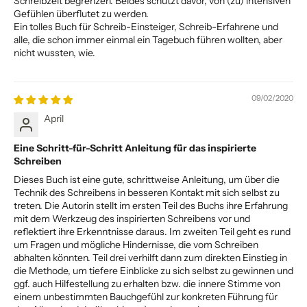
Schreibzeit begrenzen. Beides schützt davor, von (zu) intensiven
Gefühlen überflutet zu werden.
Ein tolles Buch für Schreib-Einsteiger, Schreib-Erfahrene und
alle, die schon immer einmal ein Tagebuch führen wollten, aber
nicht wussten, wie.
09/02/2020
April
Eine Schritt-für-Schritt Anleitung für das inspirierte
Schreiben
Dieses Buch ist eine gute, schrittweise Anleitung, um über die
Technik des Schreibens in besseren Kontakt mit sich selbst zu
treten. Die Autorin stellt im ersten Teil des Buchs ihre Erfahrung
mit dem Werkzeug des inspirierten Schreibens vor und
reflektiert ihre Erkenntnisse daraus. Im zweiten Teil geht es rund
um Fragen und mögliche Hindernisse, die vom Schreiben
abhalten könnten. Teil drei verhilft dann zum direkten Einstieg in
die Methode, um tiefere Einblicke zu sich selbst zu gewinnen und
ggf. auch Hilfestellung zu erhalten bzw. die innere Stimme von
einem unbestimmten Bauchgefühl zur konkreten Führung für