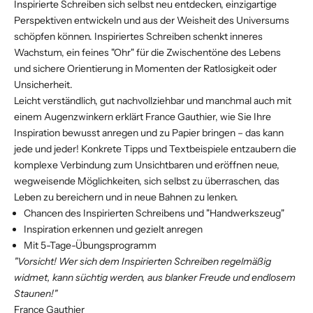
Inspirierte Schreiben sich selbst neu entdecken, einzigartige
Perspektiven entwickeln und aus der Weisheit des Universums
schöpfen können. Inspiriertes Schreiben schenkt inneres
Wachstum, ein feines "Ohr" für die Zwischentöne des Lebens
und sichere Orientierung in Momenten der Ratlosigkeit oder
Unsicherheit.
Leicht verständlich, gut nachvollziehbar und manchmal auch mit
einem Augenzwinkern erklärt France Gauthier, wie Sie Ihre
Inspiration bewusst anregen und zu Papier bringen – das kann
jede und jeder! Konkrete Tipps und Textbeispiele entzaubern die
komplexe Verbindung zum Unsichtbaren und eröffnen neue,
wegweisende Möglichkeiten, sich selbst zu überraschen, das
Leben zu bereichern und in neue Bahnen zu lenken.
Chancen des Inspirierten Schreibens und "Handwerkszeug"
Inspiration erkennen und gezielt anregen
Mit 5-Tage-Übungsprogramm
"
Vorsicht! Wer sich dem Inspirierten Schreiben regelmäßig
widmet,
kann süchtig werden, aus blanker Freude und endlosem
Staunen!
"
France Gauthier