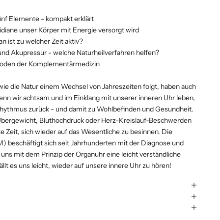
fünf Elemente - kompakt erklärt
diane unser Körper mit Energie versorgt wird
n ist zu welcher Zeit aktiv?
und Akupressur - welche Naturheilverfahren helfen?
hoden der Komplementärmedizin
 wie die Natur einem Wechsel von Jahreszeiten folgt, haben auch
nn wir achtsam und im Einklang mit unserer inneren Uhr leben,
orhythmus zurück - und damit zu Wohlbefinden und Gesundheit.
bergewicht, Bluthochdruck oder Herz-Kreislauf-Beschwerden
 Zeit, sich wieder auf das Wesentliche zu besinnen. Die
M) beschäftigt sich seit Jahrhunderten mit der Diagnose und
uns mit dem Prinzip der Organuhr eine leicht verständliche
llt es uns leicht, wieder auf unsere innere Uhr zu hören!