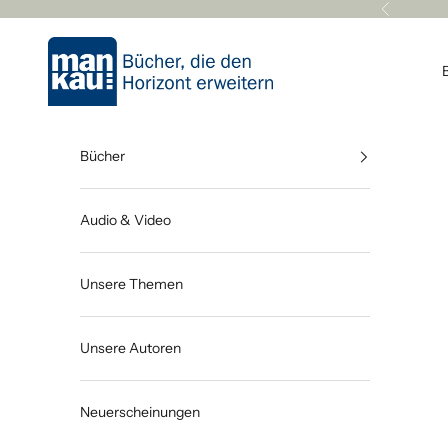
Zum Inhalt springen
Zurück
Mankau Verlag
Bücher
Audio & Video
Unsere Themen
Unsere Autoren
Neuerscheinungen