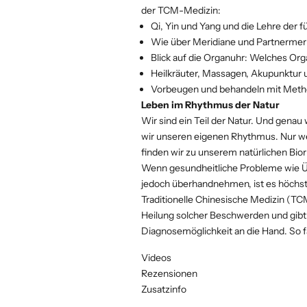
der TCM-Medizin:
Qi, Yin und Yang und die Lehre der 
Wie über Meridiane und Partnermeri
Blick auf die Organuhr: Welches Orga
Heilkräuter, Massagen, Akupunktur 
Vorbeugen und behandeln mit Met
Leben im Rhythmus der Natur
Wir sind ein Teil der Natur. Und genau
wir unseren eigenen Rhythmus. Nur we
finden wir zu unserem natürlichen Bi
Wenn gesundheitliche Probleme wie Ü
jedoch überhandnehmen, ist es höchste
Traditionelle Chinesische Medizin (TC
Heilung solcher Beschwerden und gibt 
Diagnosemöglichkeit an die Hand. So fä
Videos
Rezensionen
Zusatzinfo