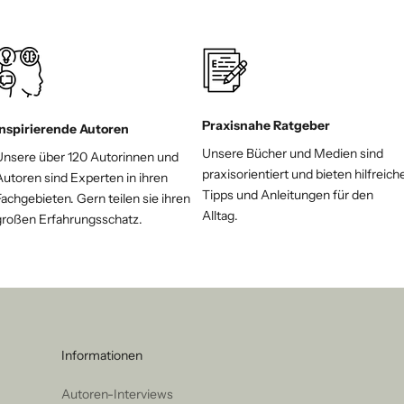
Praxisnahe Ratgeber
Inspirierende Autoren
Unsere Bücher und Medien sind
Unsere über 120 Autorinnen und
praxisorientiert und bieten hilfreich
Autoren sind Experten in ihren
Tipps und Anleitungen für den
achgebieten. Gern teilen sie ihren
Alltag.
großen Erfahrungsschatz.
Informationen
Autoren-Interviews