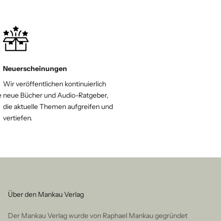
Neuerscheinungen
Wir veröffentlichen kontinuierlich
e
neue Bücher und Audio-Ratgeber,
die aktuelle Themen aufgreifen und
vertiefen.
Über den Mankau Verlag
Der Mankau Verlag wurde von Raphael Mankau gegründet