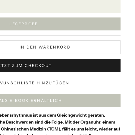
LESEPROBE
IN DEN WARENKORB
ETZT ZUM CHECKOUT
WUNSCHLISTE HINZUFÜGEN
 ALS E-BOOK ERHÄLTLICH
 Lebensrhythmus ist aus dem Gleichgewicht geraten.
e Beschwerden sind die Folge. Mit der Organuhr, einem
 Chinesischen Medizin (TCM), fällt es uns leicht, wieder auf