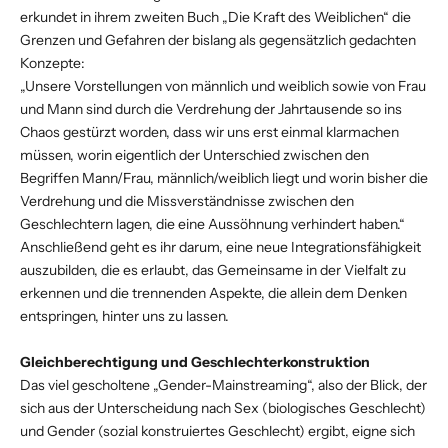
erkundet in ihrem zweiten Buch „Die Kraft des Weiblichen“ die
Grenzen und Gefahren der bislang als gegensätzlich gedachten
Konzepte:
„Unsere Vorstellungen von männlich und weiblich sowie von Frau
und Mann sind durch die Verdrehung der Jahrtausende so ins
Chaos gestürzt worden, dass wir uns erst einmal klarmachen
müssen, worin eigentlich der Unterschied zwischen den
Begriffen Mann/Frau, männlich/weiblich liegt und worin bisher die
Verdrehung und die Missverständnisse zwischen den
Geschlechtern lagen, die eine Aussöhnung verhindert haben.“
Anschließend geht es ihr darum, eine neue Integrationsfähigkeit
auszubilden, die es erlaubt, das Gemeinsame in der Vielfalt zu
erkennen und die trennenden Aspekte, die allein dem Denken
entspringen, hinter uns zu lassen.
Gleichberechtigung und Geschlechterkonstruktion
Das viel gescholtene „Gender-Mainstreaming“, also der Blick, der
sich aus der Unterscheidung nach Sex (biologisches Geschlecht)
und Gender (sozial konstruiertes Geschlecht) ergibt, eigne sich