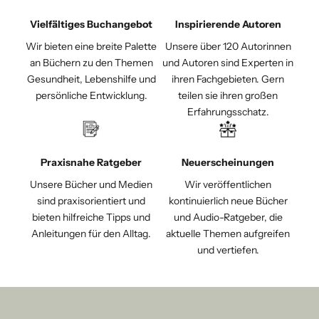
Vielfältiges Buchangebot
Inspirierende Autoren
Wir bieten eine breite Palette
Unsere über 120 Autorinnen
an Büchern zu den Themen
und Autoren sind Experten in
Gesundheit, Lebenshilfe und
ihren Fachgebieten. Gern
persönliche Entwicklung.
teilen sie ihren großen
Erfahrungsschatz.
Praxisnahe Ratgeber
Neuerscheinungen
Unsere Bücher und Medien
Wir veröffentlichen
sind praxisorientiert und
kontinuierlich neue Bücher
bieten hilfreiche Tipps und
und Audio-Ratgeber, die
Anleitungen für den Alltag.
aktuelle Themen aufgreifen
und vertiefen.