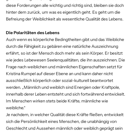
diese Forderungen alle wichtig und richtig sind, bleiben sie doch
hinter dem zurück, um was es eigentlich geht. Es geht um die
Befreiung der Weiblichkeit als wesentliche Qualität des Lebens.
Die Polaritäten des Lebens
Auch wenn es körperliche Bedingtheiten gibt und das Weibliche
durch die Fähigkeit zu gebären eine natürliche Auszeichnung
erfährt, so ist der Mensch doch mehr als sein Körper. Er besitzt
wie jedes Lebewesen Seelenqualitäten, die ihn auszeichnen. Die
Frage nach weiblichen und männlichen Eigenschaften setzt für
Kristina Rumpel auf dieser Ebene an und kann daher nicht
ausschließlich körperlich oder sozial-kulturell beantwortet
werden. „Männlich und weiblich sind Energien oder Kraftpole,
innerhalb derer Leben entsteht und sich fortwährend entwickelt.
Im Menschen wirken stets beide Kräfte, männliche wie
weibliche.“
Je nachdem, in welcher Qualität diese Kräfte fließen, entwickelt
sich die Persönlichkeit eines Menschen, die unabhängig von
Geschlecht und Aussehen männlich oder weiblich geprägt sein