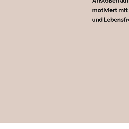
Anstoßen auf 
motiviert mit
und Lebensf