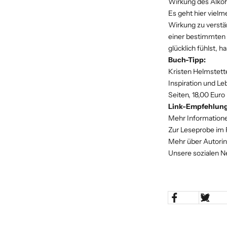
Wirkung des Alkoh
Es geht hier viel
Wirkung zu verstä
einer bestimmten 
glücklich fühlst, 
Buch-Tipp:
Kristen Helmstett
Inspiration und Le
Seiten, 18,00 Euro
Link-Empfehlun
Mehr Informatione
Zur Leseprobe im
Mehr über Autorin
Unsere sozialen N