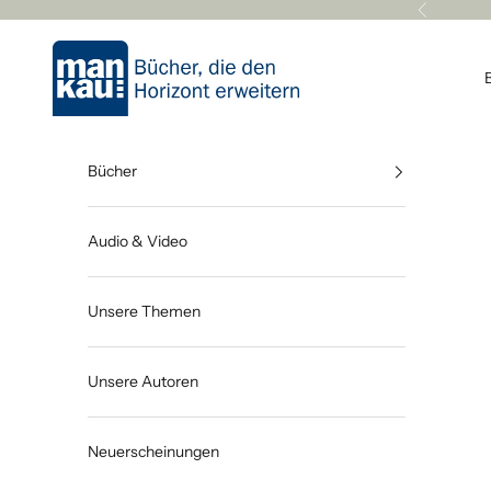
Zum Inhalt springen
Zurück
Mankau Verlag
Bücher
Audio & Video
Unsere Themen
Unsere Autoren
Neuerscheinungen