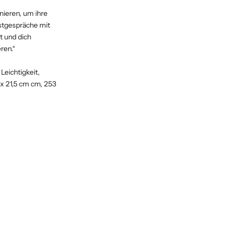
nieren, um ihre
stgespräche mit
t und dich
ren.“
Leichtigkeit,
 x 21,5 cm cm, 253